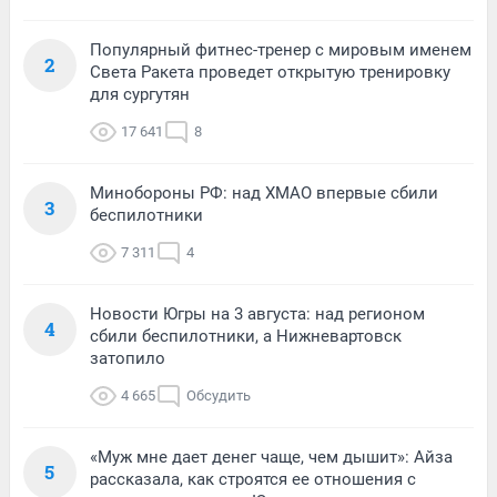
Популярный фитнес-тренер с мировым именем
2
Света Ракета проведет открытую тренировку
для сургутян
17 641
8
Минобороны РФ: над ХМАО впервые сбили
3
беспилотники
7 311
4
Новости Югры на 3 августа: над регионом
4
сбили беспилотники, а Нижневартовск
затопило
4 665
Обсудить
«Муж мне дает денег чаще, чем дышит»: Айза
5
рассказала, как строятся ее отношения с