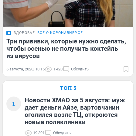
ЗДОРОВЬЕ
ВСЁ О КОРОНАВИРУСЕ
Три прививки, которые нужно сделать,
чтобы осенью не получить коктейль
из вирусов
6 августа, 2020, 10:15
1 420
Обсудить
ТОП 5
Новости ХМАО за 5 августа: муж
1
дает деньги Айзе, вартовчанин
оголился возле ТЦ, откроются
новые поликлиники
19 391
Обсудить