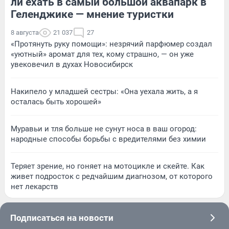
ли ехать в самый большой аквапарк в
Геленджике — мнение туристки
8 августа
21 037
27
«Протянуть руку помощи»: незрячий парфюмер создал
«уютный» аромат для тех, кому страшно, — он уже
увековечил в духах Новосибирск
Накипело у младшей сестры: «Она уехала жить, а я
осталась быть хорошей»
Муравьи и тля больше не сунут носа в ваш огород:
народные способы борьбы с вредителями без химии
Теряет зрение, но гоняет на мотоцикле и скейте. Как
живет подросток с редчайшим диагнозом, от которого
нет лекарств
Подписаться на новости