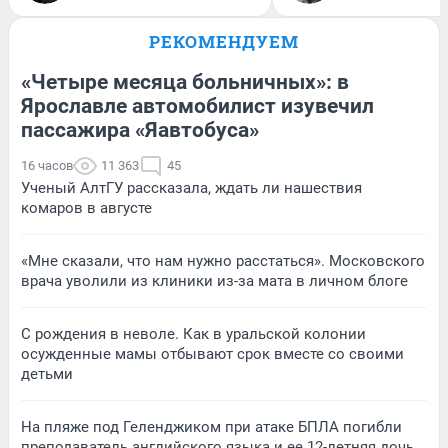
РЕКОМЕНДУЕМ
«Четыре месяца больничных»: в
Ярославле автомобилист изувечил
пассажира «Яавтобуса»
16 часов
11 363
45
Ученый АлтГУ рассказала, ждать ли нашествия
комаров в августе
«Мне сказали, что нам нужно расстаться». Московского
врача уволили из клиники из-за мата в личном блоге
С рождения в неволе. Как в уральской колонии
осужденные мамы отбывают срок вместе со своими
детьми
На пляже под Геленджиком при атаке БПЛА погибли
преподаватель английского языка и ее 12-летняя дочь