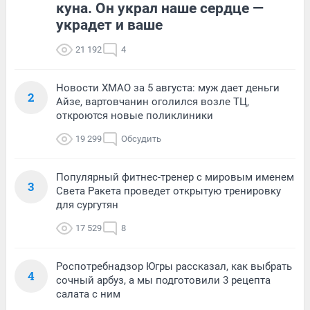
куна. Он украл наше сердце —
украдет и ваше
21 192
4
Новости ХМАО за 5 августа: муж дает деньги
2
Айзе, вартовчанин оголился возле ТЦ,
откроются новые поликлиники
19 299
Обсудить
Популярный фитнес-тренер с мировым именем
3
Света Ракета проведет открытую тренировку
для сургутян
17 529
8
Роспотребнадзор Югры рассказал, как выбрать
4
сочный арбуз, а мы подготовили 3 рецепта
салата с ним