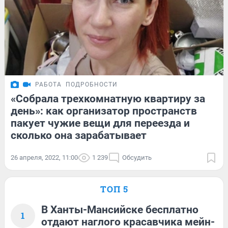
РАБОТА
ПОДРОБНОСТИ
«Собрала трехкомнатную квартиру за
день»: как организатор пространств
пакует чужие вещи для переезда и
сколько она зарабатывает
26 апреля, 2022, 11:00
1 239
Обсудить
ТОП 5
В Ханты-Мансийске бесплатно
1
отдают наглого красавчика мейн-