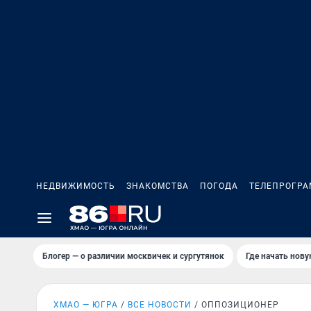
НЕДВИЖИМОСТЬ
ЗНАКОМСТВА
ПОГОДА
ТЕЛЕПРОГР
Блогер — о различии москвичек и сургутянок
Где начать нов
ХМАО — ЮГРА
ВСЕ НОВОСТИ
ОППОЗИЦИОНЕР