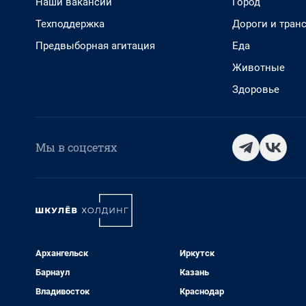
Наши вакансии
Город
Техподдержка
Дороги и тран
Предвыборная агитация
Еда
Животные
Здоровье
Мы в соцсетях
Архангельск
Иркутск
Барнаул
Казань
Владивосток
Краснодар