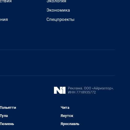
ствия
Экология
Экономика
ения
Спецпроекты
Тольятти
Чита
Тула
Якутск
Тюмень
Ярославль