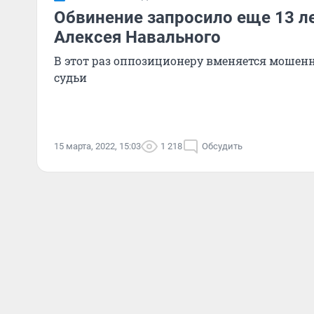
Обвинение запросило еще 13 л
Алексея Навального
В этот раз оппозиционеру вменяется мошен
судьи
15 марта, 2022, 15:03
1 218
Обсудить