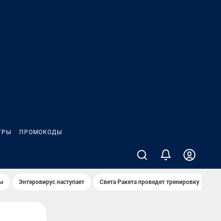
ГРЫ
ПРОМОКОДЫ
лы
Энтеровирус наступает
Света Ракета проведет тренировку
О