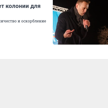
ет колонии для
ничество и оскорбление