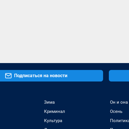
Подписаться на новости
Зима
Он и она
Криминал
Осень
Культура
Политик