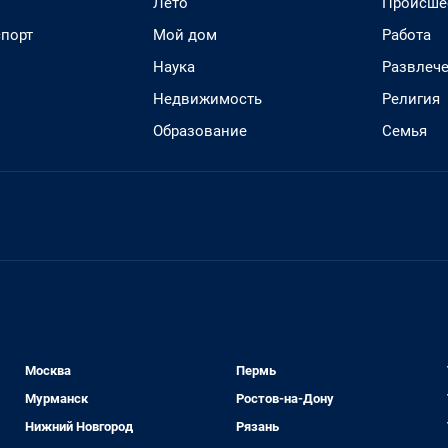
Лето
Происше
спорт
Мой дом
Работа
Наука
Развлеч
Недвижимость
Религия
Образование
Семья
Москва
Пермь
Мурманск
Ростов-на-Дону
Нижний Новгород
Рязань