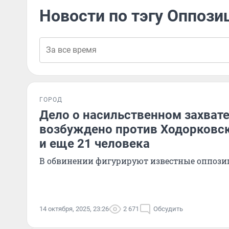
Новости по тэгу Оппози
ГОРОД
Дело о насильственном захвате
возбуждено против Ходорковск
и еще 21 человека
В обвинении фигурируют известные оппози
14 октября, 2025, 23:26
2 671
Обсудить