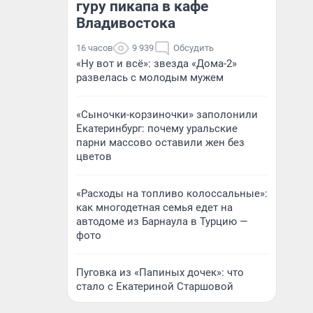
гуру пикапа в кафе
Владивостока
16 часов
9 939
Обсудить
«Ну вот и всё»: звезда «Дома-2»
развелась с молодым мужем
«Сыночки-корзиночки» заполонили
Екатеринбург: почему уральские
парни массово оставили жен без
цветов
«Расходы на топливо колоссальные»:
как многодетная семья едет на
автодоме из Барнаула в Турцию —
фото
Пуговка из «Папиных дочек»: что
стало с Екатериной Старшовой