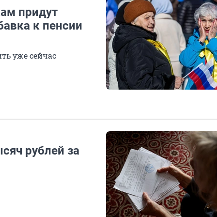
кам придут
бавка к пенсии
ть уже сейчас
сяч рублей за