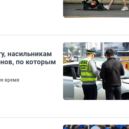
у, насильникам
онов, по которым
ее время