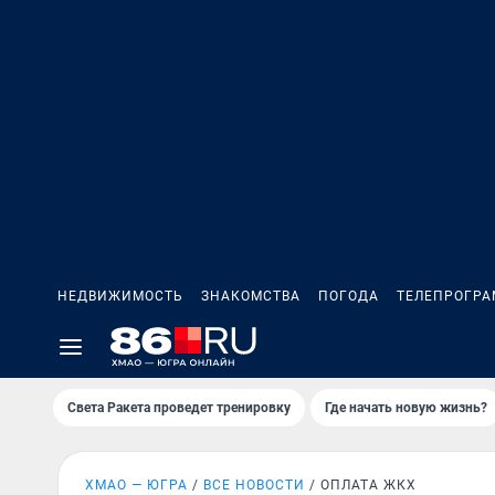
НЕДВИЖИМОСТЬ
ЗНАКОМСТВА
ПОГОДА
ТЕЛЕПРОГР
Света Ракета проведет тренировку
Где начать новую жизнь?
ХМАО — ЮГРА
ВСЕ НОВОСТИ
ОПЛАТА ЖКХ