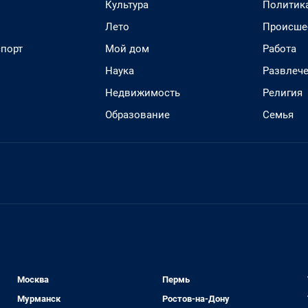
Культура
Политик
Лето
Происше
спорт
Мой дом
Работа
Наука
Развлеч
Недвижимость
Религия
Образование
Семья
Москва
Пермь
Мурманск
Ростов-на-Дону