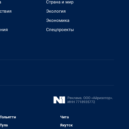
а
Страна и мир
ствия
Экология
Экономика
ения
Спецпроекты
Тольятти
Чита
Тула
Якутск