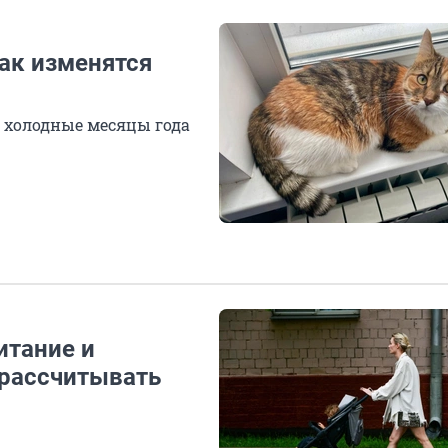
как изменятся
в холодные месяцы года
итание и
 рассчитывать