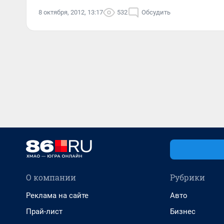
8 октября, 2012, 13:17
532
Обсудить
О компании
Рубрики
Реклама на сайте
Авто
Прай-лист
Бизнес