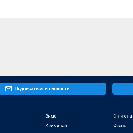
Подписаться на новости
Зима
Он и она
Криминал
Осень