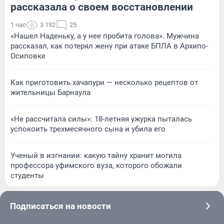
рассказала о своем восстановлении
1 час
3 192
25
«Нашел Наденьку, а у нее пробита голова». Мужчина
рассказал, как потерял жену при атаке БПЛА в Архипо-
Осиповке
Как приготовить хачапури — несколько рецептов от
жительницы Барнаула
«Не рассчитала силы»: 18-летняя ужурка пыталась
успокоить трехмесячного сына и убила его
Ученый в изгнании: какую тайну хранит могила
профессора уфимского вуза, которого обожали
студенты
Подписаться на новости