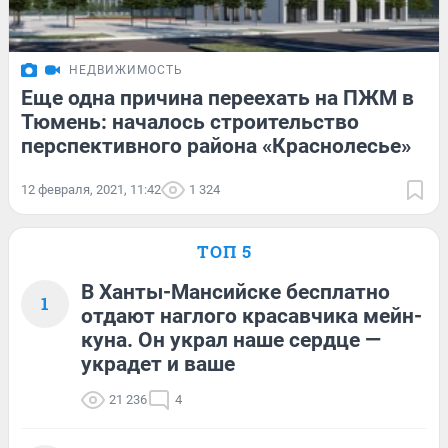
НЕДВИЖИМОСТЬ
Еще одна причина переехать на ПЖМ в
Тюмень: началось строительство
перспективного района «Краснолесье»
12 февраля, 2021, 11:42
1 324
ТОП 5
В Ханты-Мансийске бесплатно
1
отдают наглого красавчика мейн-
куна. Он украл наше сердце —
украдет и ваше
21 236
4