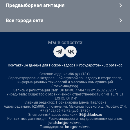
Предвыборная агитация
Все города сети
Мы в соцсетях
Контактные данные для Роскомнадзора и государственных органов
Сетевое издание «86.ру» (18+).
Зарегистрировано Федеральной службой по надзору в сфере связи,
информационных технологий и массовых коммуникаций
(Роскомнадзор).
Запись о регистрации СМИ ЭЛ № ФС 77-84713 от 06.02.2023 г.
Учредитель: Общество с ограниченной ответственностью "ИНТЕРНЕТ
ТЕХНОЛОГИИ"
Главный редактор: Познахарева Елена Павловна
Адрес редакции: 625000, г. Тюмень, ул. Максима Горького, д. 76, офис 214,
+7 (3452) 56-72-72 (доб. 3736)
Электронный адрес редакции:
86@shkulev.ru
Контактные данные для Роскомнадзора и государственных органов:
juristchel@shkulev.ru
Техподдержка:
help@shkulev.ru