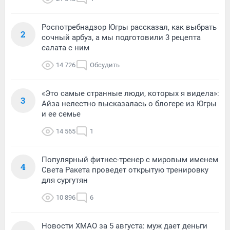
Роспотребнадзор Югры рассказал, как выбрать
2
сочный арбуз, а мы подготовили 3 рецепта
салата с ним
14 726
Обсудить
«Это самые странные люди, которых я видела»:
3
Айза нелестно высказалась о блогере из Югры
и ее семье
14 565
1
Популярный фитнес-тренер с мировым именем
4
Света Ракета проведет открытую тренировку
для сургутян
10 896
6
Новости ХМАО за 5 августа: муж дает деньги