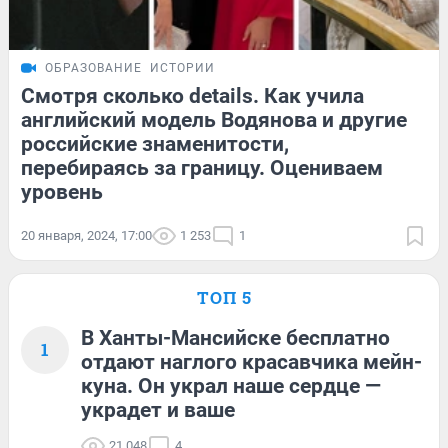
ОБРАЗОВАНИЕ
ИСТОРИИ
Смотря сколько details. Как учила
английский модель Водянова и другие
российские знаменитости,
перебираясь за границу. Оцениваем
уровень
20 января, 2024, 17:00
1 253
1
ТОП 5
В Ханты-Мансийске бесплатно
1
отдают наглого красавчика мейн-
куна. Он украл наше сердце —
украдет и ваше
21 048
4