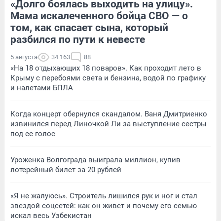
«Долго боялась выходить на улицу».
Мама искалеченного бойца СВО — о
том, как спасает сына, который
разбился по пути к невесте
5 августа
34 163
88
«На 18 отдыхающих 18 поваров». Как проходит лето в
Крыму с перебоями света и бензина, водой по графику
и налетами БПЛА
Когда концерт обернулся скандалом. Ваня Дмитриенко
извинился перед Линочкой Ли за выступление сестры
под ее голос
Уроженка Волгограда выиграла миллион, купив
лотерейный билет за 20 рублей
«Я не жалуюсь». Строитель лишился рук и ног и стал
звездой соцсетей: как он живет и почему его семью
искал весь Узбекистан