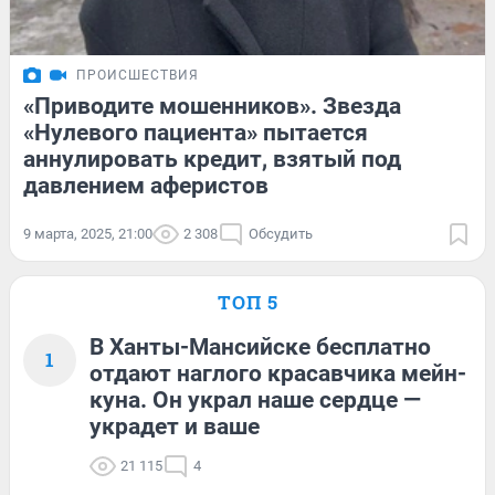
ПРОИСШЕСТВИЯ
«Приводите мошенников». Звезда
«Нулевого пациента» пытается
аннулировать кредит, взятый под
давлением аферистов
9 марта, 2025, 21:00
2 308
Обсудить
ТОП 5
В Ханты-Мансийске бесплатно
1
отдают наглого красавчика мейн-
куна. Он украл наше сердце —
украдет и ваше
21 115
4