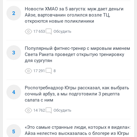
Новости ХМАО за 5 августа: муж дает деньги
2
Айзе, вартовчанин оголился возле ТЦ,
откроются новые поликлиники
17 653
Обсудить
Популярный фитнес-тренер с мировым именем
3
Света Ракета проведет открытую тренировку
для сургутян
17 291
8
Роспотребнадзор Югры рассказал, как выбрать
4
сочный арбуз, а мы подготовили 3 рецепта
салата с ним
14 762
Обсудить
«Это самые странные люди, которых я видела»:
5
Айза нелестно высказалась о блогере из Югры