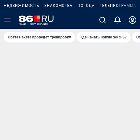
НЕДВИЖИМОСТЬ
ЗНАКОМСТВА
ПОГОДА
ТЕЛЕПРОГРАММА
Света Ракета проведет тренировку
Где начать новую жизнь?
О