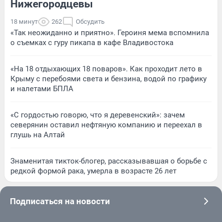
Нижегородцевы
18 минут
262
Обсудить
«Так неожиданно и приятно». Героиня мема вспомнила
о съемках с гуру пикапа в кафе Владивостока
«На 18 отдыхающих 18 поваров». Как проходит лето в
Крыму с перебоями света и бензина, водой по графику
и налетами БПЛА
«С гордостью говорю, что я деревенский»: зачем
северянин оставил нефтяную компанию и переехал в
глушь на Алтай
Знаменитая тикток-блогер, рассказывавшая о борьбе с
редкой формой рака, умерла в возрасте 26 лет
Подписаться на новости