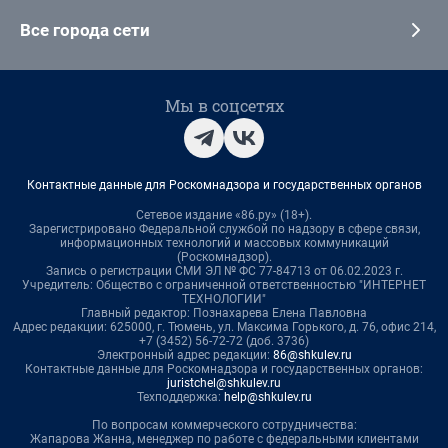
Все города сети
Мы в соцсетях
Контактные данные для Роскомнадзора и государственных органов
Сетевое издание «86.ру» (18+).
Зарегистрировано Федеральной службой по надзору в сфере связи,
информационных технологий и массовых коммуникаций
(Роскомнадзор).
Запись о регистрации СМИ ЭЛ № ФС 77-84713 от 06.02.2023 г.
Учредитель: Общество с ограниченной ответственностью "ИНТЕРНЕТ
ТЕХНОЛОГИИ"
Главный редактор: Познахарева Елена Павловна
Адрес редакции: 625000, г. Тюмень, ул. Максима Горького, д. 76, офис 214,
+7 (3452) 56-72-72 (доб. 3736)
Электронный адрес редакции:
86@shkulev.ru
Контактные данные для Роскомнадзора и государственных органов:
juristchel@shkulev.ru
Техподдержка:
help@shkulev.ru
По вопросам коммерческого сотрудничества:
Жапарова Жанна, менеджер по работе с федеральными клиентами