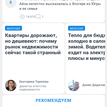
5
Айза нелестно высказалась о блогере из Югры
и ее семье
14 619
1
МНЕНИЕ
МНЕНИЕ
Квартиры дорожают,
Тепло для бюдж
но дешевеют: почему
холодно в сало
рынок недвижимости
зимой. Водитель
сейчас такой странный
ездит на электр
плюсы и минус
Екатерина Торопова
Денис Дедюхин
директор агентства
недвижимости
РЕКОМЕНДУЕМ