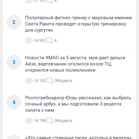
21 107
4
Популярный фитнес-тренер с мировым именем
2
Света Ракета проведет открытую тренировку
для сургутян
16 957
8
Новости ХМАО за 5 августа: муж дает деньги
3
Айзе, вартовчанин оголился возле ТЦ,
откроются новые поликлиники
16 162
Обсудить
Роспотребнадзор Югры рассказал, как выбрать
4
сочный арбуз, а мы подготовили 3 рецепта
салата с ним
14 758
Обсудить
«Это самые странные люди, которых я видела»: