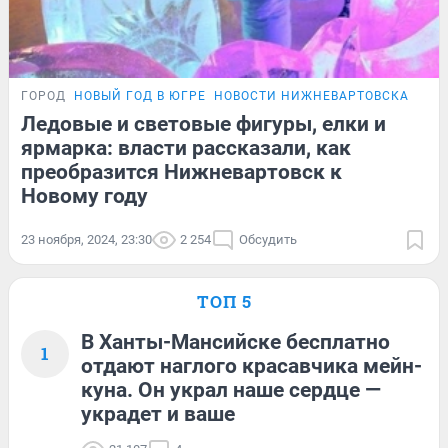
ГОРОД
НОВЫЙ ГОД В ЮГРЕ
НОВОСТИ НИЖНЕВАРТОВСКА
Ледовые и световые фигуры, елки и
ярмарка: власти рассказали, как
преобразится Нижневартовск к
Новому году
23 ноября, 2024, 23:30
2 254
Обсудить
ТОП 5
В Ханты-Мансийске бесплатно
1
отдают наглого красавчика мейн-
куна. Он украл наше сердце —
украдет и ваше