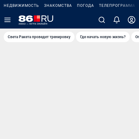
НЕДВИЖИМОСТЬ
ЗНАКОМСТВА
ПОГОДА
ТЕЛЕПРОГРАММА
Света Ракета проведет тренировку
Где начать новую жизнь?
О