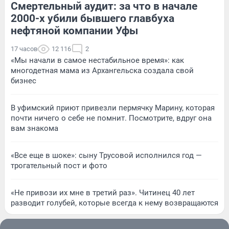
Смертельный аудит: за что в начале
2000-х убили бывшего главбуха
нефтяной компании Уфы
17 часов
12 116
2
«Мы начали в самое нестабильное время»: как
многодетная мама из Архангельска создала свой
бизнес
В уфимский приют привезли пермячку Марину, которая
почти ничего о себе не помнит. Посмотрите, вдруг она
вам знакома
«Все еще в шоке»: сыну Трусовой исполнился год —
трогательный пост и фото
«Не привози их мне в третий раз». Читинец 40 лет
разводит голубей, которые всегда к нему возвращаются