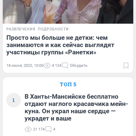
РАЗВЛЕЧЕНИЯ
ПОДРОБНОСТИ
Просто мы больше не детки: чем
занимаются и как сейчас выглядят
участницы группы «Ранетки»
18 июня, 2022, 10:00
4 124
Обсудить
ТОП 5
В Ханты-Мансийске бесплатно
1
отдают наглого красавчика мейн-
куна. Он украл наше сердце —
украдет и ваше
21 174
4