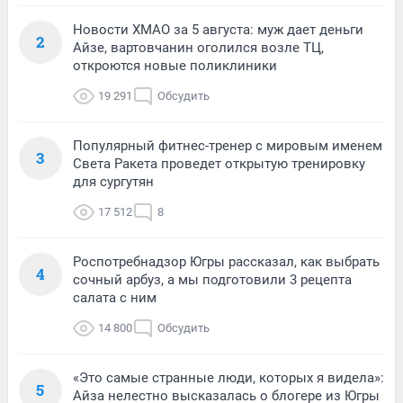
Новости ХМАО за 5 августа: муж дает деньги
2
Айзе, вартовчанин оголился возле ТЦ,
откроются новые поликлиники
19 291
Обсудить
Популярный фитнес-тренер с мировым именем
3
Света Ракета проведет открытую тренировку
для сургутян
17 512
8
Роспотребнадзор Югры рассказал, как выбрать
4
сочный арбуз, а мы подготовили 3 рецепта
салата с ним
14 800
Обсудить
«Это самые странные люди, которых я видела»:
5
Айза нелестно высказалась о блогере из Югры