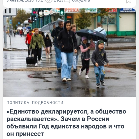
8 января, 2026, 13:21
2 923
Обсудить
ПОЛИТИКА
ПОДРОБНОСТИ
«Единство декларируется, а общество
раскалывается». Зачем в России
объявили Год единства народов и что
он принесет