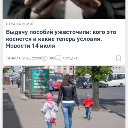
СТРАНА И МИР
Выдачу пособий ужесточили: кого это
коснется и какие теперь условия.
Новости 14 июля
14 июля, 2026, 22:00
395
Обсудить