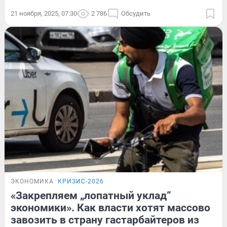
21 ноября, 2025, 07:30
2 786
Обсудить
ЭКОНОМИКА
КРИЗИС-2026
«Закрепляем „лопатный уклад“
экономики». Как власти хотят массово
завозить в страну гастарбайтеров из