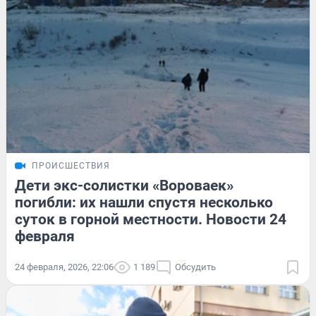
ПРОИСШЕСТВИЯ
Дети экс-солистки «Вороваек»
погибли: их нашли спустя несколько
суток в горной местности. Новости 24
февраля
24 февраля, 2026, 22:06
1 189
Обсудить