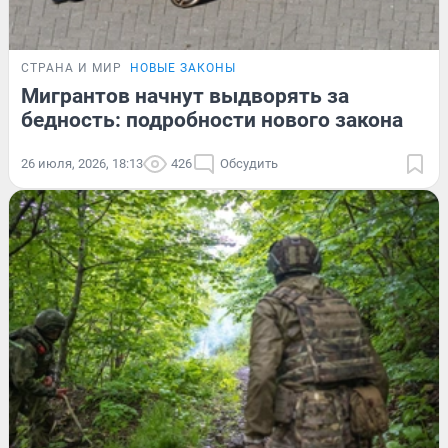
СТРАНА И МИР
НОВЫЕ ЗАКОНЫ
Мигрантов начнут выдворять за
бедность: подробности нового закона
26 июля, 2026, 18:13
426
Обсудить