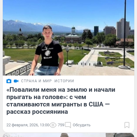
СТРАНА И МИР
ИСТОРИИ
«Повалили меня на землю и начали
прыгать на голове»: с чем
сталкиваются мигранты в США —
рассказ россиянина
22 февраля, 2026, 13:00
759
Обсудить