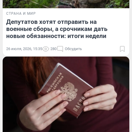
СТРАНА И МИР
Депутатов хотят отправить на
военные сборы, а срочникам дать
новые обязанности: итоги недели
26 июля, 2026, 15:35
280
Обсудить