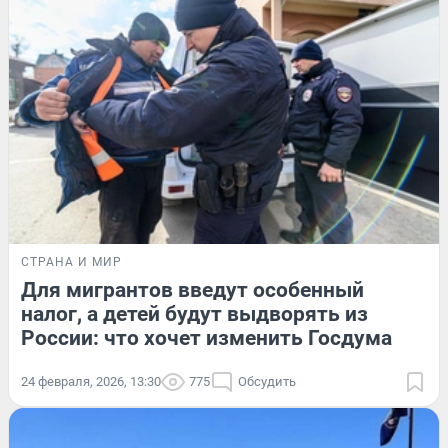
СТРАНА И МИР
Для мигрантов введут особенный
налог, а детей будут выдворять из
России: что хочет изменить Госдума
24 февраля, 2026, 13:30
775
Обсудить