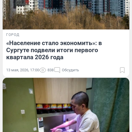
ГОРОД
«Население стало экономить»: в
Сургуте подвели итоги первого
квартала 2026 года
13 мая, 2026, 17:00
838
Обсудить