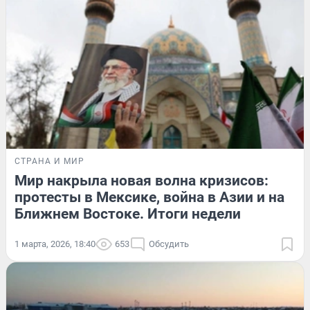
СТРАНА И МИР
Мир накрыла новая волна кризисов:
протесты в Мексике, война в Азии и на
Ближнем Востоке. Итоги недели
1 марта, 2026, 18:40
653
Обсудить