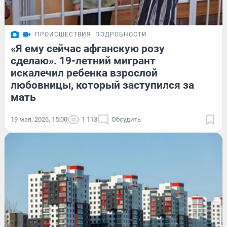
ПРОИСШЕСТВИЯ
ПОДРОБНОСТИ
«Я ему сейчас афганскую розу
сделаю». 19-летний мигрант
искалечил ребенка взрослой
любовницы, который заступился за
мать
19 мая, 2026, 15:00
1 113
Обсудить