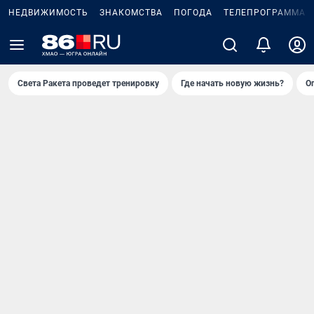
НЕДВИЖИМОСТЬ
ЗНАКОМСТВА
ПОГОДА
ТЕЛЕПРОГРАММА
Света Ракета проведет тренировку
Где начать новую жизнь?
О