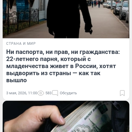
СТРАНА И МИР
Ни паспорта, ни прав, ни гражданства:
22-летнего парня, который с
младенчества живет в России, хотят
выдворить из страны — как так
вышло
3 мая, 2026, 11:00
583
Обсудить