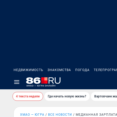
НЕДВИЖИМОСТЬ
ЗНАКОМСТВА
ПОГОДА
ТЕЛЕПРОГР
4 текста недели
Где начать новую жизнь?
Вартовчане жа
ХМАО — ЮГРА
ВСЕ НОВОСТИ
МЕДИАННАЯ ЗАРПЛАТ