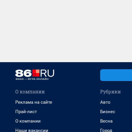
О компании
Рубрики
Реклама на сайте
Авто
Прай-лист
Бизнес
О компании
Весна
Наши вакансии
Город