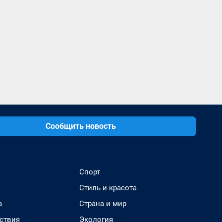
Сообщить новость
Спорт
Стиль и красота
а
Страна и мир
ствия
Экология