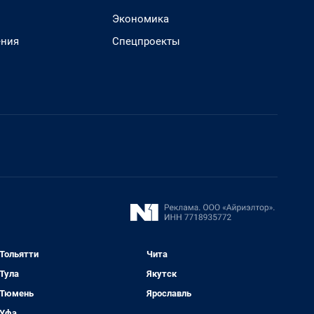
Экономика
ения
Спецпроекты
Тольятти
Чита
Тула
Якутск
Тюмень
Ярославль
Уфа