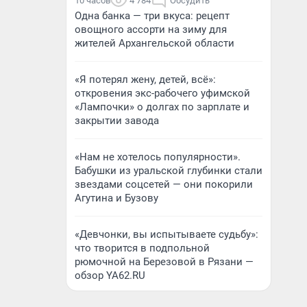
10 часов
4 784
Обсудить
Одна банка — три вкуса: рецепт
овощного ассорти на зиму для
жителей Архангельской области
«Я потерял жену, детей, всё»:
откровения экс-рабочего уфимской
«Лампочки» о долгах по зарплате и
закрытии завода
«Нам не хотелось популярности».
Бабушки из уральской глубинки стали
звездами соцсетей — они покорили
Агутина и Бузову
«Девчонки, вы испытываете судьбу»:
что творится в подпольной
рюмочной на Березовой в Рязани —
обзор YA62.RU