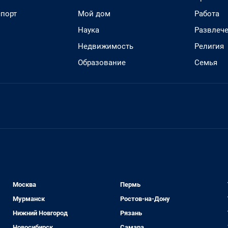
спорт
Мой дом
Работа
Наука
Развлеч
Недвижимость
Религия
Образование
Семья
Москва
Пермь
Мурманск
Ростов-на-Дону
Нижний Новгород
Рязань
Новосибирск
Самара