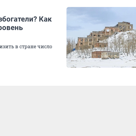
збогатели? Как
ровень
изить в стране число