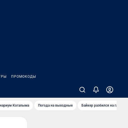
ГРЫ
ПРОМОКОДЫ
анариум Когалыма
Погода на выходные
Байкер разбился на глазах 