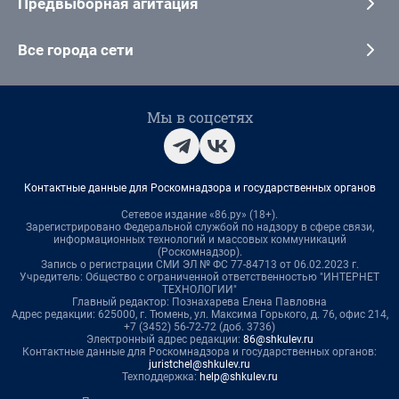
Предвыборная агитация
Все города сети
Мы в соцсетях
Контактные данные для Роскомнадзора и государственных органов
Сетевое издание «86.ру» (18+).
Зарегистрировано Федеральной службой по надзору в сфере связи,
информационных технологий и массовых коммуникаций
(Роскомнадзор).
Запись о регистрации СМИ ЭЛ № ФС 77-84713 от 06.02.2023 г.
Учредитель: Общество с ограниченной ответственностью "ИНТЕРНЕТ
ТЕХНОЛОГИИ"
Главный редактор: Познахарева Елена Павловна
Адрес редакции: 625000, г. Тюмень, ул. Максима Горького, д. 76, офис 214,
+7 (3452) 56-72-72 (доб. 3736)
Электронный адрес редакции:
86@shkulev.ru
Контактные данные для Роскомнадзора и государственных органов:
juristchel@shkulev.ru
Техподдержка:
help@shkulev.ru