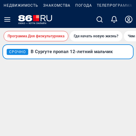
НЕДВИЖИМОСТЬ
ЗНАКОМСТВА
ПОГОДА
ТЕЛЕПРОГРАММА
Программа Дня физкультурника
Где начать новую жизнь?
Чем 
В Сургуте пропал 12-летний мальчик
СРОЧНО