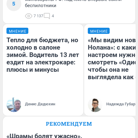
5
беспилотники
7 137
4
МНЕНИЕ
МНЕНИЕ
Тепло для бюджета, но
«Мы видим нов
холодно в салоне
Нолана»: с каки
зимой. Водитель 13 лет
настроем нужн
ездит на электрокаре:
смотреть «Одис
плюсы и минусы
чтобы она не
выглядела как 
Денис Дедюхин
Надежда Губарь
РЕКОМЕНДУЕМ
«Шрамы болят ужасно».