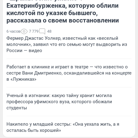
Екатеринбурженка, которую облили
кислотой по указке бывшего,
рассказала о своем восстановлении
6 часов
7 779
48
Фермер Джастас Уолкер, известный как «веселый
молочник», заявил что его семью могут выдворить из
России — видео
Работает в клинике и играет в театре — что известно о
сестре Вани Дмитриенко, оскандалившейся на концерте
в «Лужниках»
Ученый в изгнании: какую тайну хранит могила
профессора уфимского вуза, которого обожали
студенты
Накипело у младшей сестры: «Она уехала жить, а я
осталась быть хорошей»