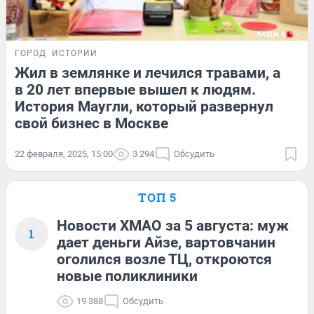
ГОРОД
ИСТОРИИ
Жил в землянке и лечился травами, а
в 20 лет впервые вышел к людям.
История Маугли, который развернул
свой бизнес в Москве
22 февраля, 2025, 15:00
3 294
Обсудить
ТОП 5
Новости ХМАО за 5 августа: муж
1
дает деньги Айзе, вартовчанин
оголился возле ТЦ, откроются
новые поликлиники
19 388
Обсудить