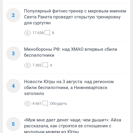
Популярный фитнес-тренер с мировым именем
2
Света Ракета проведет открытую тренировку
для сургутян
17 638
8
Минобороны РФ: над ХМАО впервые сбили
3
беспилотники
7 302
4
Новости Югры на 3 августа: над регионом
4
сбили беспилотники, а Нижневартовск
затопило
4 661
Обсудить
«Муж мне дает денег чаще, чем дышит»: Айза
5
рассказала, как строятся ее отношения с
молодым мужем из Югры