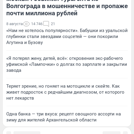
Волгограда в мошенничестве и пропаже
почти миллиона рублей
8 августа
14 746
21
«Нам не хотелось популярности». Бабушки из уральской
глубинки стали звездами соцсетей — они покорили
Агутина и Бузову
«Я потерял жену, детей, всё»: откровения экс-рабочего
уфимской «Лампочки» о долгах по зарплате и закрытии
завода
Теряет зрение, но гоняет на мотоцикле и скейте. Как
живет подросток с редчайшим диагнозом, от которого
нет лекарств
Одна банка — три вкуса: рецепт овощного ассорти на
зиму для жителей Архангельской области