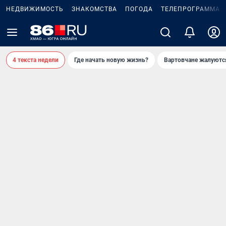
НЕДВИЖИМОСТЬ
ЗНАКОМСТВА
ПОГОДА
ТЕЛЕПРОГРАММА
4 текста недели
Где начать новую жизнь?
Вартовчане жалуютс