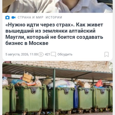
СТРАНА И МИР
ИСТОРИИ
«Нужно идти через страх». Как живет
вышедший из землянки алтайский
Маугли, который не боится создавать
бизнес в Москве
5 августа, 2026, 11:00
421
Обсудить