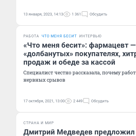
13 января, 2023, 14:13
1 361
Обсудить
РАБОТА
ЧТО МЕНЯ БЕСИТ
ИНТЕРВЬЮ
«Что меня бесит»: фармацевт —
«долбанутых» покупателях, хит
продаж и обеде за кассой
Специалист честно рассказала, почему работ
нервных срывов
17 октября, 2021, 13:00
2 449
Обсудить
СТРАНА И МИР
Дмитрий Медведев предложил 