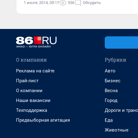
1 июля, 2014, 09:17
556
Обсудить
О компании
Рубрики
Реклама на сайте
Авто
Прай-лист
Бизнес
О компании
Весна
Наши вакансии
Город
Техподдержка
Дороги и тран
Предвыборная агитация
Еда
Животные