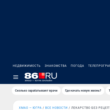
НЕДВИЖИМОСТЬ
ЗНАКОМСТВА
ПОГОДА
ТЕЛЕПРОГР
Сколько зарабатывают врачи
Где начать новую жизнь?
ХМАО — ЮГРА
ВСЕ НОВОСТИ
ЛЕКАРСТВО БЕЗ РЕЦЕП