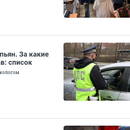
пьян. За какие
в: список
ркологом