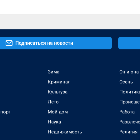
Подписаться на новости
Зима
Он и она
Криминал
Осень
Культура
Политик
Лето
Происше
спорт
Мой дом
Работа
Наука
Развлеч
Недвижимость
Религия