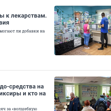
ы к лекарствам.
вия
омогают ли добавки на
до-средства на
ликсиры и кто на
сяч за «волшебную