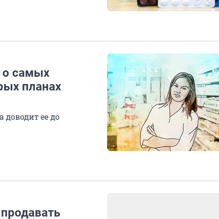
 о самых
рых планах
а доводит ее до
продавать