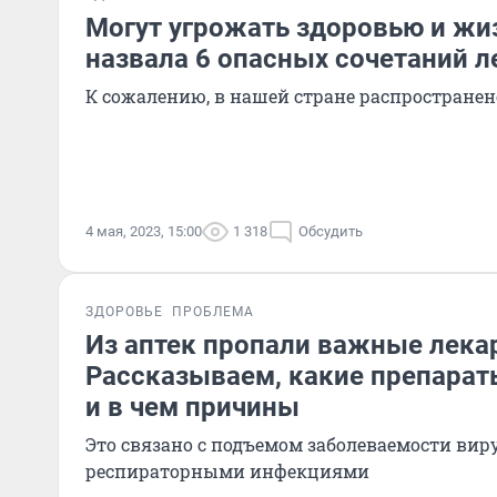
Могут угрожать здоровью и жи
назвала 6 опасных сочетаний л
К сожалению, в нашей стране распростране
4 мая, 2023, 15:00
1 318
Обсудить
ЗДОРОВЬЕ
ПРОБЛЕМА
Из аптек пропали важные лека
Рассказываем, какие препарат
и в чем причины
Это связано с подъемом заболеваемости ви
респираторными инфекциями