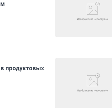
ам
 в продуктовых