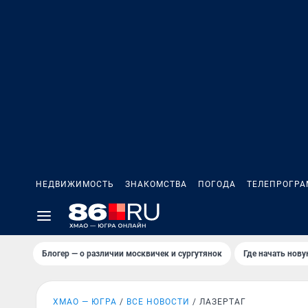
НЕДВИЖИМОСТЬ
ЗНАКОМСТВА
ПОГОДА
ТЕЛЕПРОГР
Блогер — о различии москвичек и сургутянок
Где начать нов
ХМАО — ЮГРА
ВСЕ НОВОСТИ
ЛАЗЕРТАГ