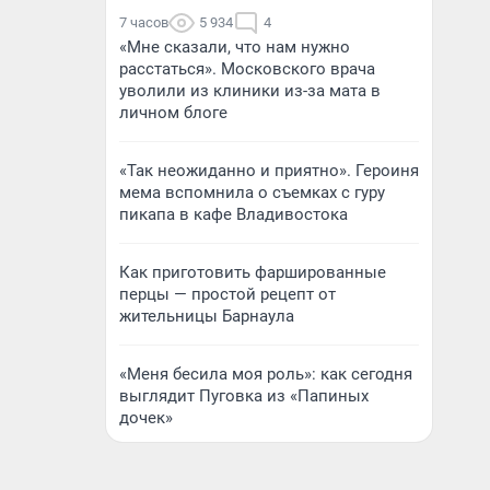
7 часов
5 934
4
«Мне сказали, что нам нужно
расстаться». Московского врача
уволили из клиники из-за мата в
личном блоге
«Так неожиданно и приятно». Героиня
мема вспомнила о съемках с гуру
пикапа в кафе Владивостока
Как приготовить фаршированные
перцы — простой рецепт от
жительницы Барнаула
«Меня бесила моя роль»: как сегодня
выглядит Пуговка из «Папиных
дочек»