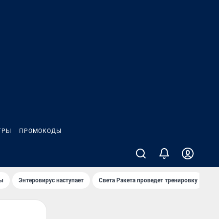
ГРЫ
ПРОМОКОДЫ
лы
Энтеровирус наступает
Света Ракета проведет тренировку
О