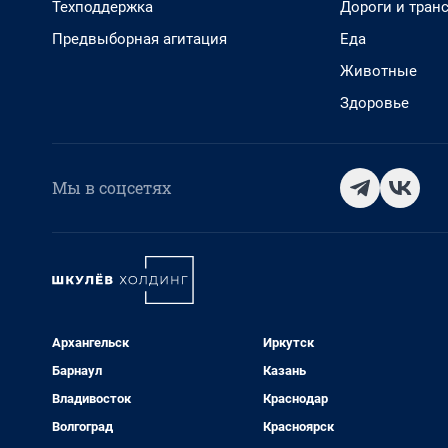
Техподдержка
Дороги и тран
Предвыборная агитация
Еда
Животные
Здоровье
Мы в соцсетях
Архангельск
Иркутск
Барнаул
Казань
Владивосток
Краснодар
Волгоград
Красноярск