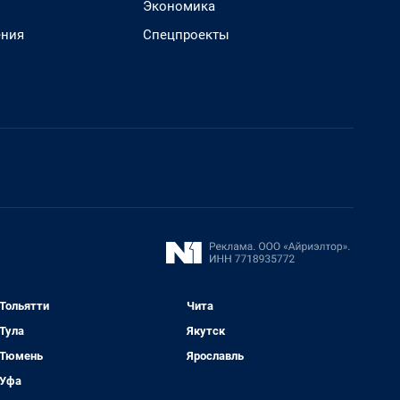
Экономика
ения
Спецпроекты
Тольятти
Чита
Тула
Якутск
Тюмень
Ярославль
Уфа