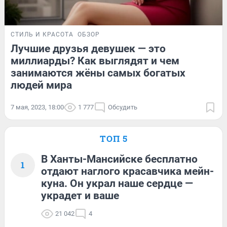
СТИЛЬ И КРАСОТА
ОБЗОР
Лучшие друзья девушек — это
миллиарды? Как выглядят и чем
занимаются жёны самых богатых
людей мира
7 мая, 2023, 18:00
1 777
Обсудить
ТОП 5
В Ханты-Мансийске бесплатно
1
отдают наглого красавчика мейн-
куна. Он украл наше сердце —
украдет и ваше
21 042
4