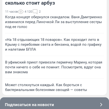
сколько стоит арбуз
11 часов
4 120
2
Когда концерт обернулся скандалом. Ваня Дмитриенко
извинился перед Линочкой Ли за выступление сестры
под ее голос
«На 18 отдыхающих 18 поваров». Как проходит лето в
Крыму с перебоями света и бензина, водой по графику
и налетами БПЛА
В уфимский приют привезли пермячку Марину, которая
почти ничего о себе не помнит. Посмотрите, вдруг она
вам знакома
Может столкнуться каждый. Как бороться с
бактериальными болезнями овощей — советы
Подписаться на новости