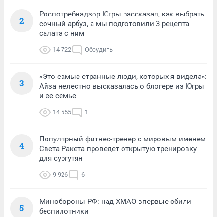
Роспотребнадзор Югры рассказал, как выбрать
2
сочный арбуз, а мы подготовили 3 рецепта
салата с ним
14 722
Обсудить
«Это самые странные люди, которых я видела»:
3
Айза нелестно высказалась о блогере из Югры
и ее семье
14 555
1
Популярный фитнес-тренер с мировым именем
4
Света Ракета проведет открытую тренировку
для сургутян
9 926
6
Минобороны РФ: над ХМАО впервые сбили
5
беспилотники