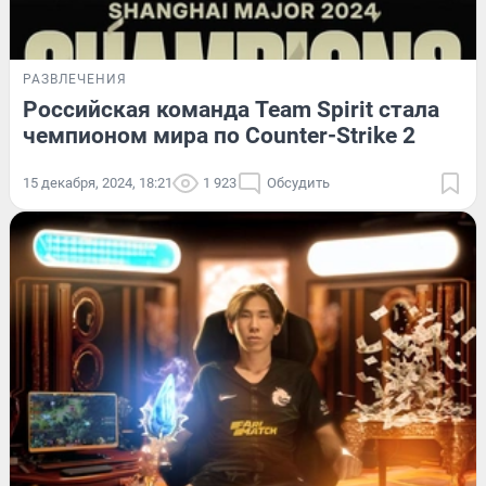
РАЗВЛЕЧЕНИЯ
Российская команда Team Spirit стала
чемпионом мира по Counter-Strike 2
15 декабря, 2024, 18:21
1 923
Обсудить