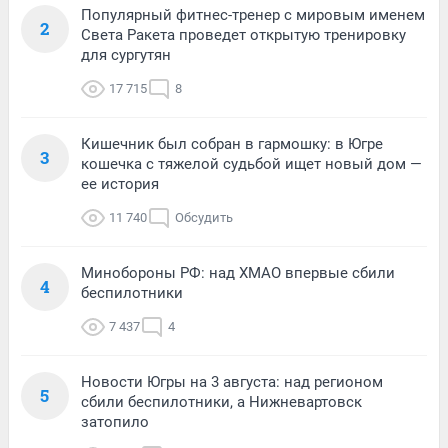
Популярный фитнес-тренер с мировым именем
2
Света Ракета проведет открытую тренировку
для сургутян
17 715
8
Кишечник был собран в гармошку: в Югре
3
кошечка с тяжелой судьбой ищет новый дом —
ее история
11 740
Обсудить
Минобороны РФ: над ХМАО впервые сбили
4
беспилотники
7 437
4
Новости Югры на 3 августа: над регионом
5
сбили беспилотники, а Нижневартовск
затопило