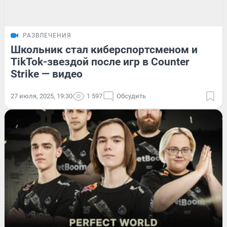
РАЗВЛЕЧЕНИЯ
Школьник стал киберспортсменом и
TikTok-звездой после игр в Counter
Strike — видео
27 июля, 2025, 19:30
1 597
Обсудить