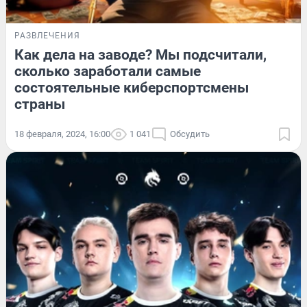
РАЗВЛЕЧЕНИЯ
Как дела на заводе? Мы подсчитали,
сколько заработали самые
состоятельные киберспортсмены
страны
18 февраля, 2024, 16:00
1 041
Обсудить