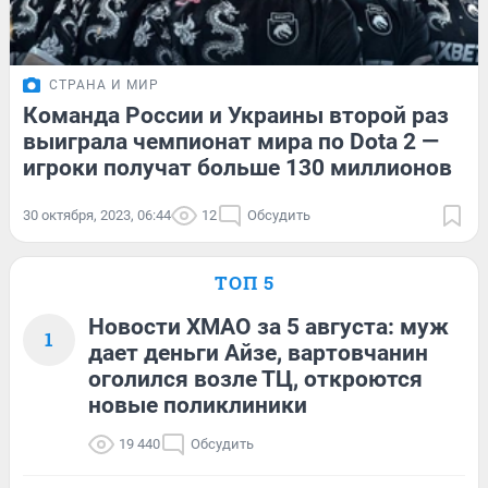
СТРАНА И МИР
Команда России и Украины второй раз
выиграла чемпионат мира по Dota 2 —
игроки получат больше 130 миллионов
30 октября, 2023, 06:44
12
Обсудить
ТОП 5
Новости ХМАО за 5 августа: муж
1
дает деньги Айзе, вартовчанин
оголился возле ТЦ, откроются
новые поликлиники
19 440
Обсудить