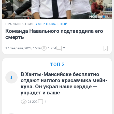
ПРОИСШЕСТВИЯ
УМЕР НАВАЛЬНЫЙ
Команда Навального подтвердила его
смерть
17 февраля, 2024, 15:36
1 254
2
ТОП 5
В Ханты-Мансийске бесплатно
1
отдают наглого красавчика мейн-
куна. Он украл наше сердце —
украдет и ваше
21 202
4