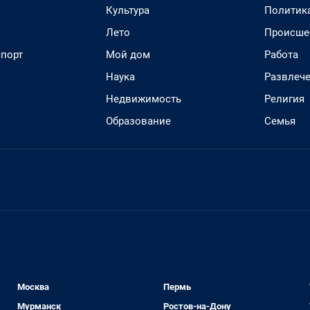
Культура
Политик
Лето
Происше
спорт
Мой дом
Работа
Наука
Развлеч
Недвижимость
Религия
Образование
Семья
Москва
Пермь
Мурманск
Ростов-на-Дону