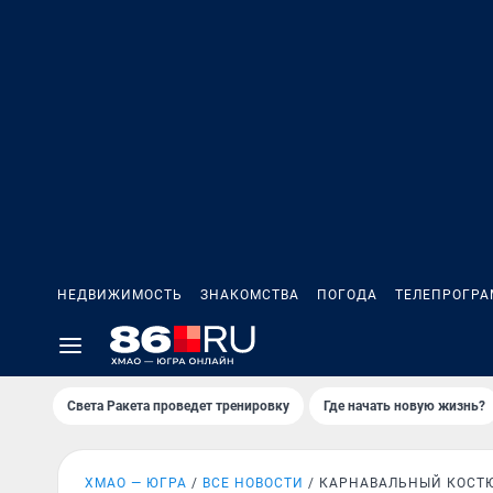
НЕДВИЖИМОСТЬ
ЗНАКОМСТВА
ПОГОДА
ТЕЛЕПРОГР
Света Ракета проведет тренировку
Где начать новую жизнь?
ХМАО — ЮГРА
ВСЕ НОВОСТИ
КАРНАВАЛЬНЫЙ КОСТ