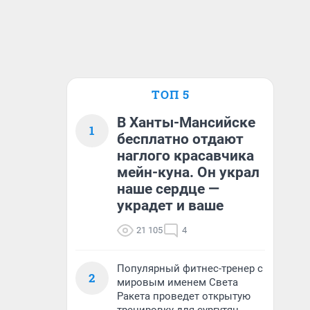
ТОП 5
В Ханты-Мансийске
1
бесплатно отдают
наглого красавчика
мейн-куна. Он украл
наше сердце —
украдет и ваше
21 105
4
Популярный фитнес-тренер с
2
мировым именем Света
Ракета проведет открытую