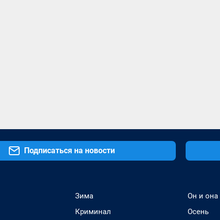
Подписаться на новости
Зима
Он и она
Криминал
Осень