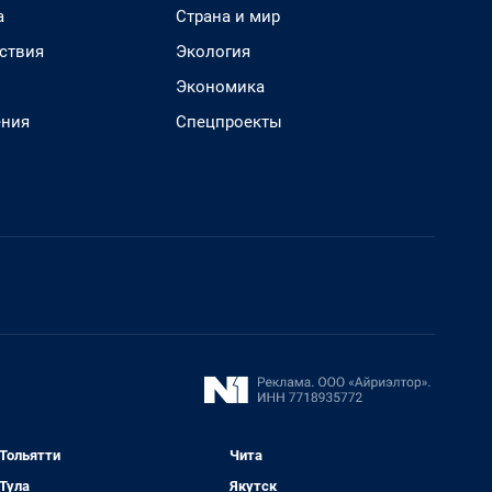
а
Страна и мир
ствия
Экология
Экономика
ения
Спецпроекты
Тольятти
Чита
Тула
Якутск