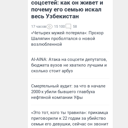
соцсетей: как он живет и
почему его семью искал
весь Узбекистан
17 часов
15 100
58
«Четырех мужей потеряла»: Прохор
Шаляпин проболтался о новой
возлюбленной
AI-AINA: Атака на соцсети депутатов,
бюджета вузов не хватило лучшим и
сколько стоит арбуз
Смертельный аудит: за что в начале
2000-х убили бывшего главбуха
нефтяной компании Уфы
«Это тот, кого ты травила»: прикамца
приговорили к 22 годам за убийство
семьи его девушки, сейчас он звонит