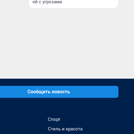
ей с угрозами
Сообщить новость
Спорт
Стиль и красота