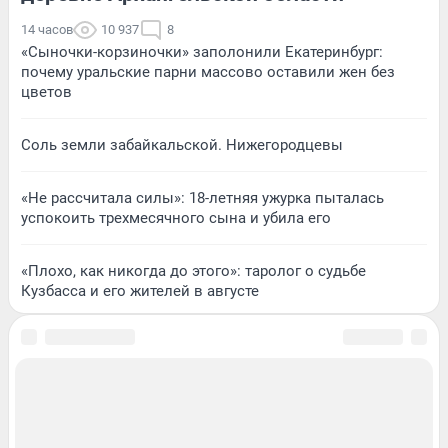
14 часов
10 937
8
«Сыночки-корзиночки» заполонили Екатеринбург:
почему уральские парни массово оставили жен без
цветов
Соль земли забайкальской. Нижегородцевы
«Не рассчитала силы»: 18-летняя ужурка пыталась
успокоить трехмесячного сына и убила его
«Плохо, как никогда до этого»: таролог о судьбе
Кузбасса и его жителей в августе