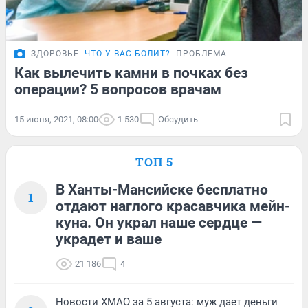
ЗДОРОВЬЕ
ЧТО У ВАС БОЛИТ?
ПРОБЛЕМА
Как вылечить камни в почках без
операции? 5 вопросов врачам
15 июня, 2021, 08:00
1 530
Обсудить
ТОП 5
В Ханты-Мансийске бесплатно
1
отдают наглого красавчика мейн-
куна. Он украл наше сердце —
украдет и ваше
21 186
4
Новости ХМАО за 5 августа: муж дает деньги