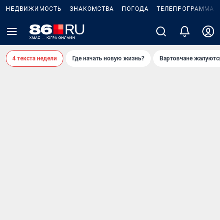
НЕДВИЖИМОСТЬ
ЗНАКОМСТВА
ПОГОДА
ТЕЛЕПРОГРАММА
4 текста недели
Где начать новую жизнь?
Вартовчане жалуютс