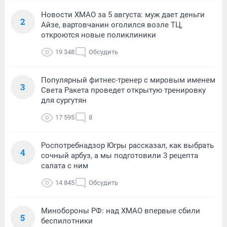
Новости ХМАО за 5 августа: муж дает деньги
2
Айзе, вартовчанин оголился возле ТЦ,
откроются новые поликлиники
19 348
Обсудить
Популярный фитнес-тренер с мировым именем
3
Света Ракета проведет открытую тренировку
для сургутян
17 595
8
Роспотребнадзор Югры рассказал, как выбрать
4
сочный арбуз, а мы подготовили 3 рецепта
салата с ним
14 845
Обсудить
Минобороны РФ: над ХМАО впервые сбили
5
беспилотники