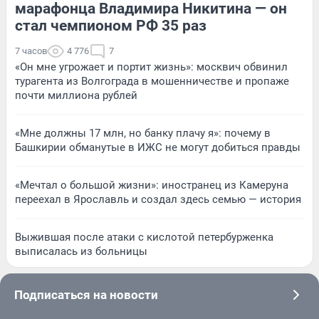
марафонца Владимира Никитина — он
стал чемпионом РФ 35 раз
7 часов
4 776
7
«Он мне угрожает и портит жизнь»: москвич обвинил
турагента из Волгограда в мошенничестве и пропаже
почти миллиона рублей
«Мне должны 17 млн, но банку плачу я»: почему в
Башкирии обманутые в ИЖС не могут добиться правды
«Мечтал о большой жизни»: иностранец из Камеруна
переехал в Ярославль и создал здесь семью — история
Выжившая после атаки с кислотой петербурженка
выписалась из больницы
Подписаться на новости