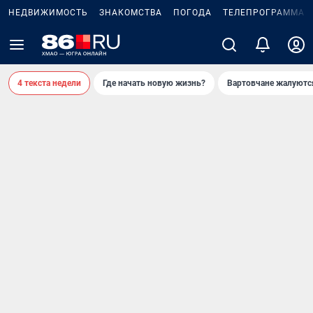
НЕДВИЖИМОСТЬ
ЗНАКОМСТВА
ПОГОДА
ТЕЛЕПРОГРАММА
4 текста недели
Где начать новую жизнь?
Вартовчане жалуютс