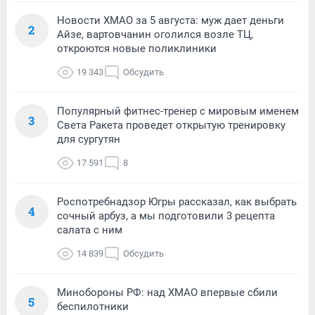
Новости ХМАО за 5 августа: муж дает деньги
2
Айзе, вартовчанин оголился возле ТЦ,
откроются новые поликлиники
19 343
Обсудить
Популярный фитнес-тренер с мировым именем
3
Света Ракета проведет открытую тренировку
для сургутян
17 591
8
Роспотребнадзор Югры рассказал, как выбрать
4
сочный арбуз, а мы подготовили 3 рецепта
салата с ним
14 839
Обсудить
Минобороны РФ: над ХМАО впервые сбили
5
беспилотники