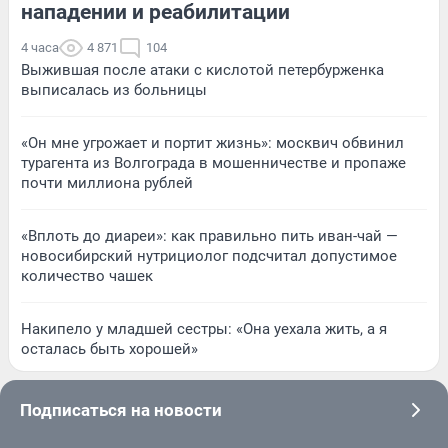
нападении и реабилитации
4 часа
4 871
104
Выжившая после атаки с кислотой петербурженка
выписалась из больницы
«Он мне угрожает и портит жизнь»: москвич обвинил
турагента из Волгограда в мошенничестве и пропаже
почти миллиона рублей
«Вплоть до диареи»: как правильно пить иван-чай —
новосибирский нутрициолог подсчитал допустимое
количество чашек
Накипело у младшей сестры: «Она уехала жить, а я
осталась быть хорошей»
Подписаться на новости