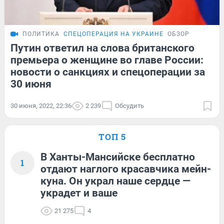
ПОЛИТИКА
СПЕЦОПЕРАЦИЯ НА УКРАИНЕ
ОБЗОР
Путин ответил на слова британского
премьера о женщине во главе России:
новости о санкциях и спецоперации за
30 июня
30 июня, 2022, 22:36
2 239
Обсудить
ТОП 5
В Ханты-Мансийске бесплатно
1
отдают наглого красавчика мейн-
куна. Он украл наше сердце —
украдет и ваше
21 275
4