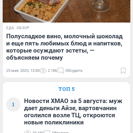
ЕДА
ОБЗОР
Полусладкое вино, молочный шоколад
и еще пять любимых блюд и напитков,
которые осуждают эстеты, —
объясняем почему
25 мая, 2023, 13:00
2 186
Обсудить
ТОП 5
Новости ХМАО за 5 августа: муж
1
дает деньги Айзе, вартовчанин
оголился возле ТЦ, откроются
новые поликлиники
19 440
Обсудить