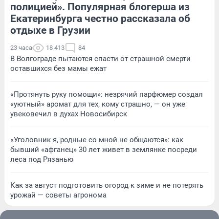
полицией». Популярная блогерша из
Екатеринбурга честно рассказала об
отдыхе в Грузии
23 часа
18 413
84
В Волгограде пытаются спасти от страшной смерти
оставшихся без мамы ежат
«Протянуть руку помощи»: незрячий парфюмер создал
«уютный» аромат для тех, кому страшно, — он уже
увековечил в духах Новосибирск
«Уголовник я, родные со мной не общаются»: как
бывший «афганец» 30 лет живет в землянке посреди
леса под Рязанью
Как за август подготовить огород к зиме и не потерять
урожай — советы агронома