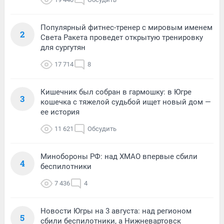
Популярный фитнес-тренер с мировым именем
2
Света Ракета проведет открытую тренировку
для сургутян
17 714
8
Кишечник был собран в гармошку: в Югре
3
кошечка с тяжелой судьбой ищет новый дом —
ее история
11 621
Обсудить
Минобороны РФ: над ХМАО впервые сбили
4
беспилотники
7 436
4
Новости Югры на 3 августа: над регионом
5
сбили беспилотники, а Нижневартовск