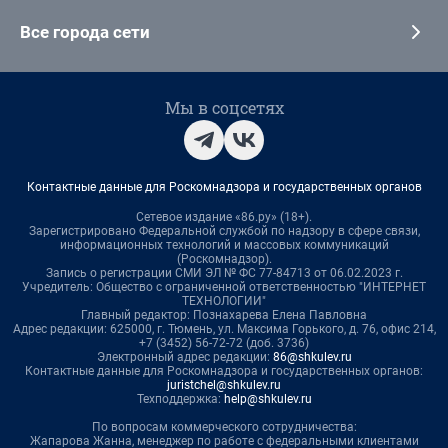
Все города сети
Мы в соцсетях
Контактные данные для Роскомнадзора и государственных органов
Сетевое издание «86.ру» (18+).
Зарегистрировано Федеральной службой по надзору в сфере связи,
информационных технологий и массовых коммуникаций
(Роскомнадзор).
Запись о регистрации СМИ ЭЛ № ФС 77-84713 от 06.02.2023 г.
Учредитель: Общество с ограниченной ответственностью "ИНТЕРНЕТ
ТЕХНОЛОГИИ"
Главный редактор: Познахарева Елена Павловна
Адрес редакции: 625000, г. Тюмень, ул. Максима Горького, д. 76, офис 214,
+7 (3452) 56-72-72 (доб. 3736)
Электронный адрес редакции:
86@shkulev.ru
Контактные данные для Роскомнадзора и государственных органов:
juristchel@shkulev.ru
Техподдержка:
help@shkulev.ru
По вопросам коммерческого сотрудничества:
Жапарова Жанна, менеджер по работе с федеральными клиентами