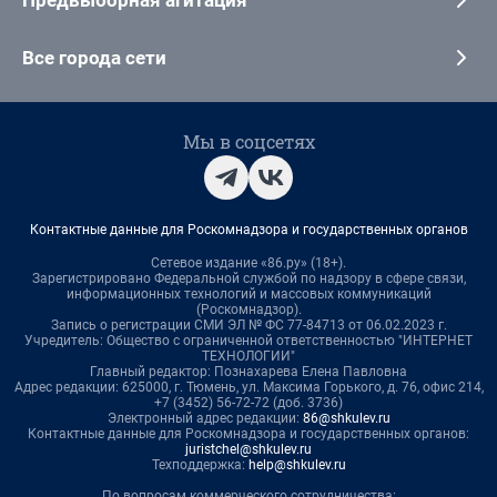
Предвыборная агитация
Все города сети
Мы в соцсетях
Контактные данные для Роскомнадзора и государственных органов
Сетевое издание «86.ру» (18+).
Зарегистрировано Федеральной службой по надзору в сфере связи,
информационных технологий и массовых коммуникаций
(Роскомнадзор).
Запись о регистрации СМИ ЭЛ № ФС 77-84713 от 06.02.2023 г.
Учредитель: Общество с ограниченной ответственностью "ИНТЕРНЕТ
ТЕХНОЛОГИИ"
Главный редактор: Познахарева Елена Павловна
Адрес редакции: 625000, г. Тюмень, ул. Максима Горького, д. 76, офис 214,
+7 (3452) 56-72-72 (доб. 3736)
Электронный адрес редакции:
86@shkulev.ru
Контактные данные для Роскомнадзора и государственных органов:
juristchel@shkulev.ru
Техподдержка:
help@shkulev.ru
По вопросам коммерческого сотрудничества: