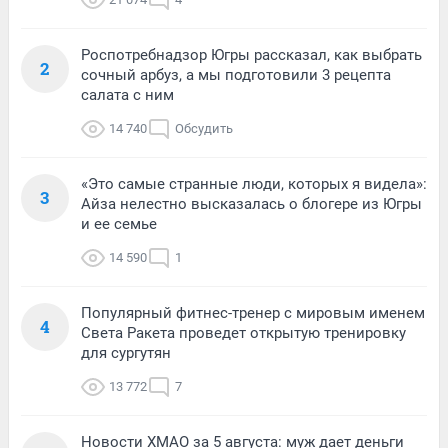
Роспотребнадзор Югры рассказал, как выбрать
2
сочный арбуз, а мы подготовили 3 рецепта
салата с ним
14 740
Обсудить
«Это самые странные люди, которых я видела»:
3
Айза нелестно высказалась о блогере из Югры
и ее семье
14 590
1
Популярный фитнес-тренер с мировым именем
4
Света Ракета проведет открытую тренировку
для сургутян
13 772
7
Новости ХМАО за 5 августа: муж дает деньги