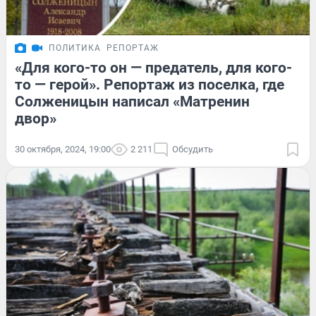
ПОЛИТИКА
РЕПОРТАЖ
«Для кого-то он — предатель, для кого-
то — герой». Репортаж из поселка, где
Солженицын написал «Матренин
двор»
30 октября, 2024, 19:00
2 211
Обсудить