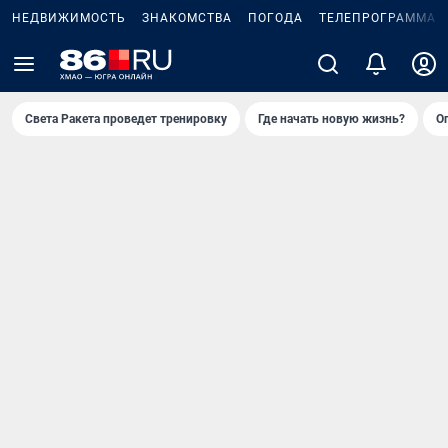
НЕДВИЖИМОСТЬ
ЗНАКОМСТВА
ПОГОДА
ТЕЛЕПРОГРАММА
Света Ракета проведет тренировку
Где начать новую жизнь?
О