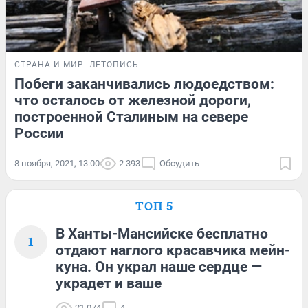
СТРАНА И МИР
ЛЕТОПИСЬ
Побеги заканчивались людоедством:
что осталось от железной дороги,
построенной Сталиным на севере
России
8 ноября, 2021, 13:00
2 393
Обсудить
ТОП 5
В Ханты-Мансийске бесплатно
1
отдают наглого красавчика мейн-
куна. Он украл наше сердце —
украдет и ваше
21 074
4