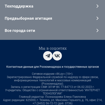
Техподдержка
Предвыборная агитация
Все города сети
Мы в соцсетях
Контактные данные для Роскомнадзора и государственных органов
Сетевое издание «86.ру» (18+).
Зарегистрировано Федеральной службой по надзору в сфере связи,
информационных технологий и массовых коммуникаций
(Роскомнадзор).
Запись о регистрации СМИ ЭЛ № ФС 77-84713 от 06.02.2023 г.
Учредитель: Общество с ограниченной ответственностью "ИНТЕРНЕТ
ТЕХНОЛОГИИ"
Главный редактор: Познахарева Елена Павловна
Адрес редакции: 625000, г. Тюмень, ул. Максима Горького, д. 76, офис 214,
+7 (3452) 56-72-72 (доб. 3736)