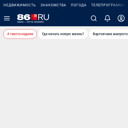
НЕДВИЖИМОСТЬ
ЗНАКОМСТВА
ПОГОДА
ТЕЛЕПРОГРАММА
4 текста недели
Где начать новую жизнь?
Вартовчане жалуютс