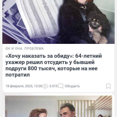
ОН И ОНА
ПРОБЛЕМА
«Хочу наказать за обиду»: 64-летний
ухажер решил отсудить у бывшей
подруги 800 тысяч, которые на нее
потратил
18 февраля, 2023, 13:00
3 019
Обсудить