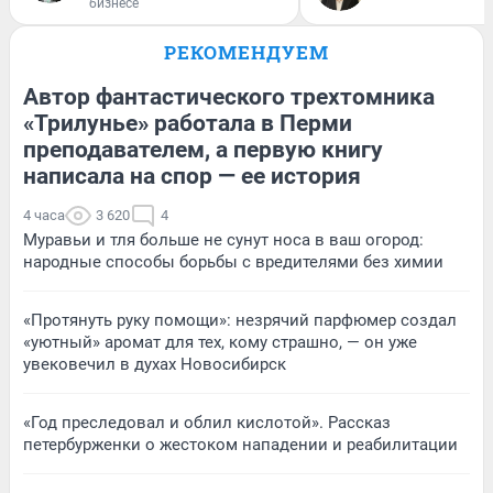
бизнесе
РЕКОМЕНДУЕМ
Автор фантастического трехтомника
«Трилунье» работала в Перми
преподавателем, а первую книгу
написала на спор — ее история
4 часа
3 620
4
Муравьи и тля больше не сунут носа в ваш огород:
народные способы борьбы с вредителями без химии
«Протянуть руку помощи»: незрячий парфюмер создал
«уютный» аромат для тех, кому страшно, — он уже
увековечил в духах Новосибирск
«Год преследовал и облил кислотой». Рассказ
петербурженки о жестоком нападении и реабилитации