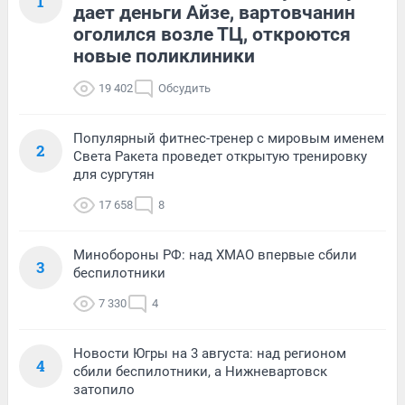
1
дает деньги Айзе, вартовчанин
оголился возле ТЦ, откроются
новые поликлиники
19 402
Обсудить
Популярный фитнес-тренер с мировым именем
2
Света Ракета проведет открытую тренировку
для сургутян
17 658
8
Минобороны РФ: над ХМАО впервые сбили
3
беспилотники
7 330
4
Новости Югры на 3 августа: над регионом
4
сбили беспилотники, а Нижневартовск
затопило