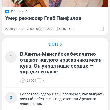
КУЛЬТУРА
Умер режиссер Глеб Панфилов
27 августа, 2023, 00:20
2 227
Обсудить
ТОП 5
В Ханты-Мансийске бесплатно
1
отдают наглого красавчика мейн-
куна. Он украл наше сердце —
украдет и ваше
21 059
4
Роспотребнадзор Югры рассказал, как выбрать
2
сочный арбуз, а мы подготовили 3 рецепта
салата с ним