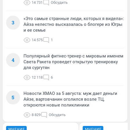
14 731
Обсудить
«Это самые странные люди, которых я видела»:
3
Айза нелестно высказалась о блогере из Югры
и ее семье
14 575
1
Популярный фитнес-тренер с мировым именем
4
Света Ракета проведет открытую тренировку
для сургутян
12 118
6
Новости ХМАО за 5 августа: муж дает деньги
5
Айзе, вартовчанин оголился возле ТЦ,
откроются новые поликлиники
8 829
Обсудить
МНЕНИЕ
МНЕНИЕ