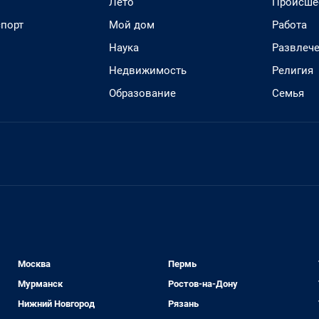
Лето
Происше
спорт
Мой дом
Работа
Наука
Развлеч
Недвижимость
Религия
Образование
Семья
Москва
Пермь
Мурманск
Ростов-на-Дону
Нижний Новгород
Рязань