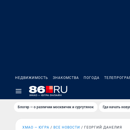
НЕДВИЖИМОСТЬ
ЗНАКОМСТВА
ПОГОДА
ТЕЛЕПРОГР
Блогер — о различии москвичек и сургутянок
Где начать нов
ХМАО — ЮГРА
ВСЕ НОВОСТИ
ГЕОРГИЙ ДАНЕЛИЯ