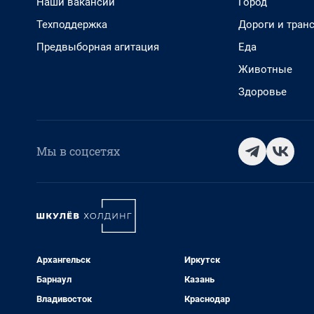
Наши вакансии
Город
Техподдержка
Дороги и тран
Предвыборная агитация
Еда
Животные
Здоровье
Мы в соцсетях
Архангельск
Иркутск
Барнаул
Казань
Владивосток
Краснодар