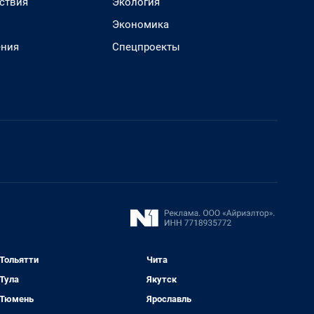
ствия
Экология
Экономика
ения
Спецпроекты
Тольятти
Чита
Тула
Якутск
Тюмень
Ярославль