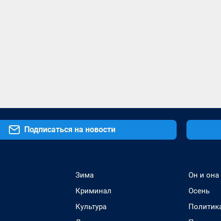
Подписаться на новости
Зима
Он и она
Криминал
Осень
Культура
Политик