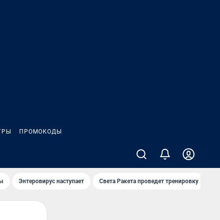
ГРЫ
ПРОМОКОДЫ
лы
Энтеровирус наступает
Света Ракета проведет тренировку
О