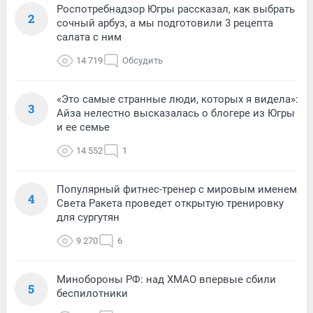
Роспотребнадзор Югры рассказал, как выбрать
2
сочный арбуз, а мы подготовили 3 рецепта
салата с ним
14 719
Обсудить
«Это самые странные люди, которых я видела»:
3
Айза нелестно высказалась о блогере из Югры
и ее семье
14 552
1
Популярный фитнес-тренер с мировым именем
4
Света Ракета проведет открытую тренировку
для сургутян
9 270
6
Минобороны РФ: над ХМАО впервые сбили
5
беспилотники