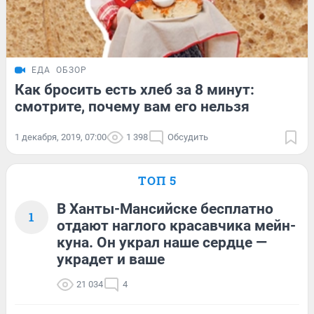
ЕДА
ОБЗОР
Как бросить есть хлеб за 8 минут:
смотрите, почему вам его нельзя
1 декабря, 2019, 07:00
1 398
Обсудить
ТОП 5
В Ханты-Мансийске бесплатно
1
отдают наглого красавчика мейн-
куна. Он украл наше сердце —
украдет и ваше
21 034
4