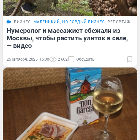
БИЗНЕС
МАЛЕНЬКИЙ, НО ГОРДЫЙ БИЗНЕС
РЕПОРТАЖ
Нумеролог и массажист сбежали из
Москвы, чтобы растить улиток в селе,
— видео
25 октября, 2025, 15:00
2 602
Обсудить