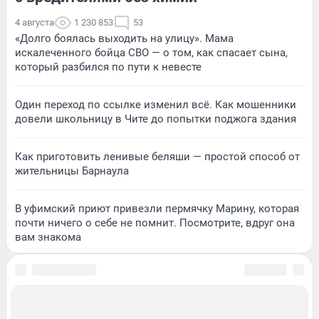
4 августа
1 230 853
53
«Долго боялась выходить на улицу». Мама
искалеченного бойца СВО — о том, как спасает сына,
который разбился по пути к невесте
Один переход по ссылке изменил всё. Как мошенники
довели школьницу в Чите до попытки поджога здания
Как приготовить ленивые беляши — простой способ от
жительницы Барнаула
В уфимский приют привезли пермячку Марину, которая
почти ничего о себе не помнит. Посмотрите, вдруг она
вам знакома