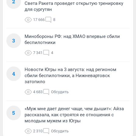
2
Света Ракета проведет открытую тренировку
для сургутян
17 666
8
Минобороны РФ: над ХМАО впервые сбили
3
беспилотники
7 341
4
Новости Югры на 3 августа: над регионом
4
сбили беспилотники, а Нижневартовск
затопило
4 683
Обсудить
«Муж мне дает денег чаще, чем дышит»: Айза
5
рассказала, как строятся ее отношения с
молодым мужем из Югры
2 310
Обсудить