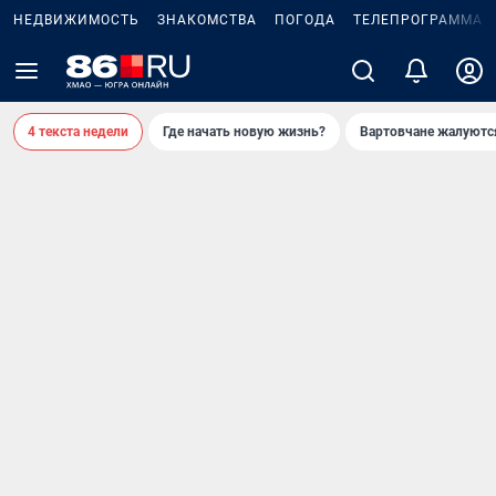
НЕДВИЖИМОСТЬ
ЗНАКОМСТВА
ПОГОДА
ТЕЛЕПРОГРАММА
4 текста недели
Где начать новую жизнь?
Вартовчане жалуютс