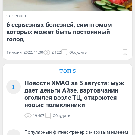
ЗДОРОВЬЕ
6 серьезных болезней, симптомом
которых может быть постоянный
голод
19 июня, 2022, 11:00
2 122
Обсудить
ТОП 5
Новости ХМАО за 5 августа: муж
1
дает деньги Айзе, вартовчанин
оголился возле ТЦ, откроются
новые поликлиники
19 407
Обсудить
Популярный фитнес-тренер с мировым именем