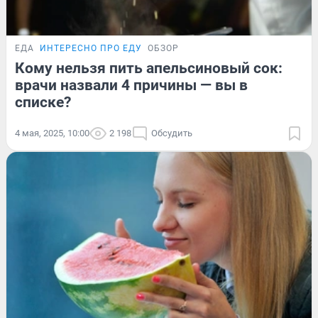
ЕДА
ИНТЕРЕСНО ПРО ЕДУ
ОБЗОР
Кому нельзя пить апельсиновый сок:
врачи назвали 4 причины — вы в
списке?
4 мая, 2025, 10:00
2 198
Обсудить