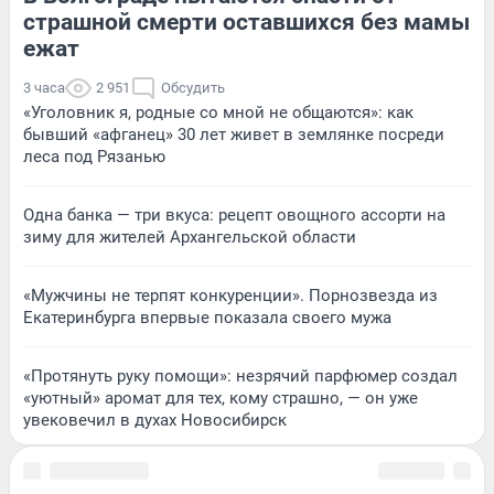
страшной смерти оставшихся без мамы
ежат
3 часа
2 951
Обсудить
«Уголовник я, родные со мной не общаются»: как
бывший «афганец» 30 лет живет в землянке посреди
леса под Рязанью
Одна банка — три вкуса: рецепт овощного ассорти на
зиму для жителей Архангельской области
«Мужчины не терпят конкуренции». Порнозвезда из
Екатеринбурга впервые показала своего мужа
«Протянуть руку помощи»: незрячий парфюмер создал
«уютный» аромат для тех, кому страшно, — он уже
увековечил в духах Новосибирск