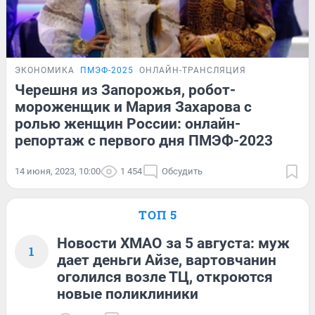
ЭКОНОМИКА
ПМЭФ-2025
ОНЛАЙН-ТРАНСЛЯЦИЯ
Черешня из Запорожья, робот-
мороженщик и Мария Захарова с
ролью женщин России: онлайн-
репортаж с первого дня ПМЭФ-2023
14 июня, 2023, 10:00
1 454
Обсудить
ТОП 5
Новости ХМАО за 5 августа: муж
1
дает деньги Айзе, вартовчанин
оголился возле ТЦ, откроются
новые поликлиники