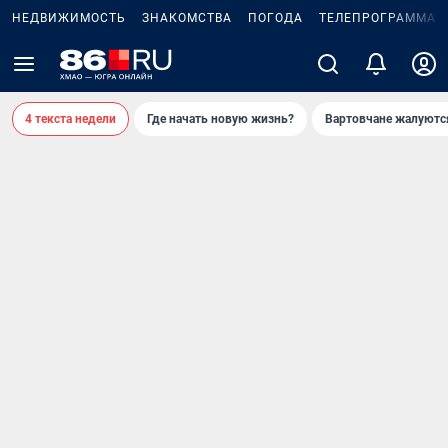
НЕДВИЖИМОСТЬ
ЗНАКОМСТВА
ПОГОДА
ТЕЛЕПРОГРАММА
4 текста недели
Где начать новую жизнь?
Вартовчане жалуютс