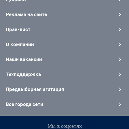
Реклама на сайте
Прай-лист
О компании
Наши вакансии
Техподдержка
Предвыборная агитация
Все города сети
Мы в соцсетях