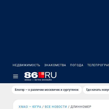
НЕДВИЖИМОСТЬ
ЗНАКОМСТВА
ПОГОДА
ТЕЛЕПРОГР
Блогер — о различии москвичек и сургутянок
Где начать нов
ХМАО — ЮГРА
ВСЕ НОВОСТИ
ДЛИННОМЕР