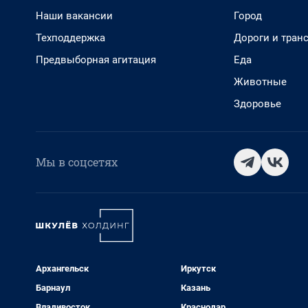
Наши вакансии
Город
Техподдержка
Дороги и тран
Предвыборная агитация
Еда
Животные
Здоровье
Мы в соцсетях
Архангельск
Иркутск
Барнаул
Казань
Владивосток
Краснодар