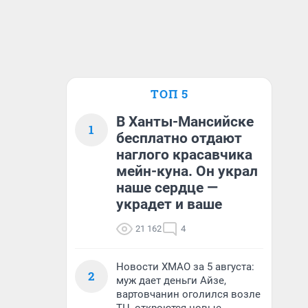
ТОП 5
В Ханты-Мансийске
1
бесплатно отдают
наглого красавчика
мейн-куна. Он украл
наше сердце —
украдет и ваше
21 162
4
Новости ХМАО за 5 августа:
2
муж дает деньги Айзе,
вартовчанин оголился возле