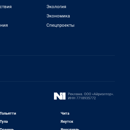
ствия
Экология
Экономика
ения
Спецпроекты
Тольятти
Чита
Тула
Якутск
Тюмень
Ярославль