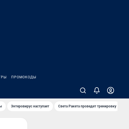
ГРЫ
ПРОМОКОДЫ
лы
Энтеровирус наступает
Света Ракета проведет тренировку
О