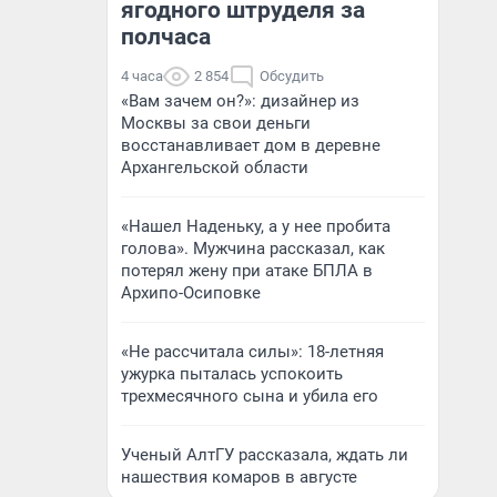
ягодного штруделя за
полчаса
4 часа
2 854
Обсудить
«Вам зачем он?»: дизайнер из
Москвы за свои деньги
восстанавливает дом в деревне
Архангельской области
«Нашел Наденьку, а у нее пробита
голова». Мужчина рассказал, как
потерял жену при атаке БПЛА в
Архипо-Осиповке
«Не рассчитала силы»: 18-летняя
ужурка пыталась успокоить
трехмесячного сына и убила его
Ученый АлтГУ рассказала, ждать ли
нашествия комаров в августе