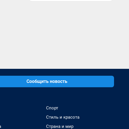
Сообщить новость
Спорт
Стиль и красота
а
Страна и мир