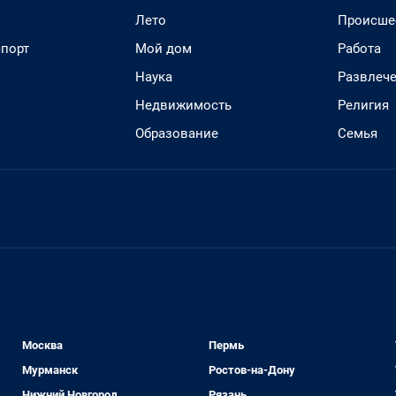
Лето
Происше
спорт
Мой дом
Работа
Наука
Развлеч
Недвижимость
Религия
Образование
Семья
Москва
Пермь
Мурманск
Ростов-на-Дону
Нижний Новгород
Рязань