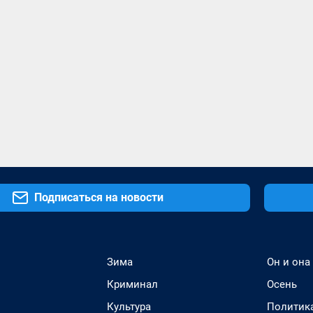
Подписаться на новости
Зима
Он и она
Криминал
Осень
Культура
Политик