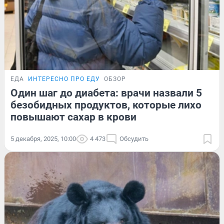
ЕДА
ИНТЕРЕСНО ПРО ЕДУ
ОБЗОР
Один шаг до диабета: врачи назвали 5
безобидных продуктов, которые лихо
повышают сахар в крови
5 декабря, 2025, 10:00
4 473
Обсудить