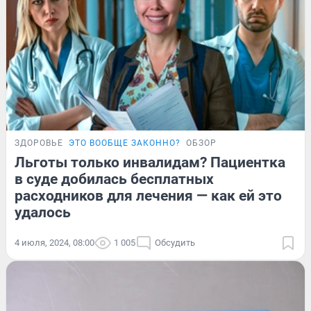
ЗДОРОВЬЕ
ЭТО ВООБЩЕ ЗАКОННО?
ОБЗОР
Льготы только инвалидам? Пациентка
в суде добилась бесплатных
расходников для лечения — как ей это
удалось
4 июля, 2024, 08:00
1 005
Обсудить