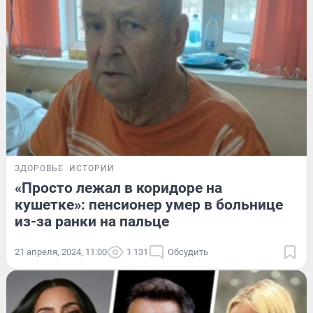
ЗДОРОВЬЕ
ИСТОРИИ
«Просто лежал в коридоре на
кушетке»: пенсионер умер в больнице
из-за ранки на пальце
21 апреля, 2024, 11:00
1 131
Обсудить