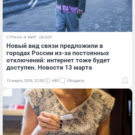
СТРАНА И МИР
ОБЗОР
Новый вид связи предложили в
городах России из-за постоянных
отключений: интернет тоже будет
доступен. Новости 13 марта
13 марта, 2026, 22:00
680
Обсудить