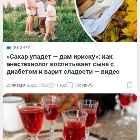
БИЗНЕС
«Сахар упадет — дам ириску»: как
анестезиолог воспитывает сына с
диабетом и варит сладости — видео
25 января, 2026, 17:30
1 982
Обсудить