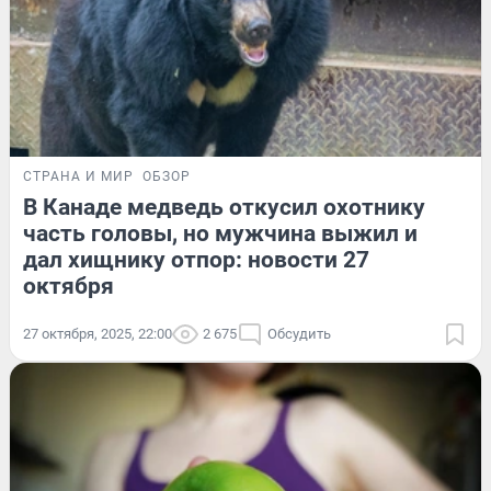
СТРАНА И МИР
ОБЗОР
В Канаде медведь откусил охотнику
часть головы, но мужчина выжил и
дал хищнику отпор: новости 27
октября
27 октября, 2025, 22:00
2 675
Обсудить