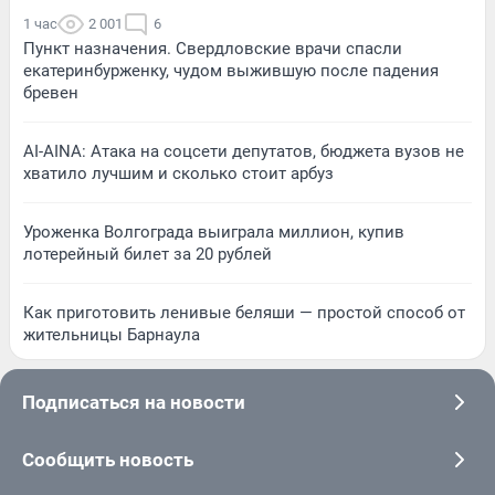
1 час
2 001
6
Пункт назначения. Свердловские врачи спасли
екатеринбурженку, чудом выжившую после падения
бревен
AI-AINA: Атака на соцсети депутатов, бюджета вузов не
хватило лучшим и сколько стоит арбуз
Уроженка Волгограда выиграла миллион, купив
лотерейный билет за 20 рублей
Как приготовить ленивые беляши — простой способ от
жительницы Барнаула
Подписаться на новости
Сообщить новость