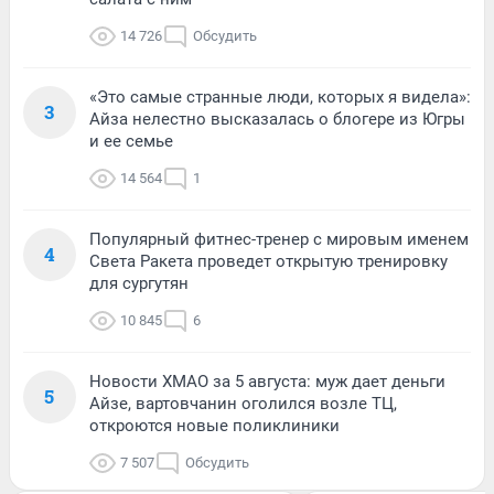
14 726
Обсудить
«Это самые странные люди, которых я видела»:
3
Айза нелестно высказалась о блогере из Югры
и ее семье
14 564
1
Популярный фитнес-тренер с мировым именем
4
Света Ракета проведет открытую тренировку
для сургутян
10 845
6
Новости ХМАО за 5 августа: муж дает деньги
5
Айзе, вартовчанин оголился возле ТЦ,
откроются новые поликлиники
7 507
Обсудить