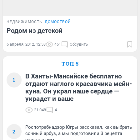
НЕДВИЖИМОСТЬ
ДОМОСТРОЙ
Родом из детской
6 апреля, 2012, 12:53
461
Обсудить
ТОП 5
В Ханты-Мансийске бесплатно
1
отдают наглого красавчика мейн-
куна. Он украл наше сердце —
украдет и ваше
21 048
4
Роспотребнадзор Югры рассказал, как выбрать
2
сочный арбуз, а мы подготовили 3 рецепта
салата с ним