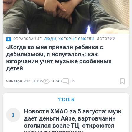
ОБРАЗОВАНИЕ
ЛЮДИ, КОТОРЫЕ СМОГЛИ
ИСТОРИИ
«Когда ко мне привели ребенка с
дебилизмом, я испугался»: как
югорчанин учит музыке особенных
детей
9 января, 2021, 10:05
10 507
34
ТОП 5
Новости ХМАО за 5 августа: муж
1
дает деньги Айзе, вартовчанин
оголился возле ТЦ, откроются