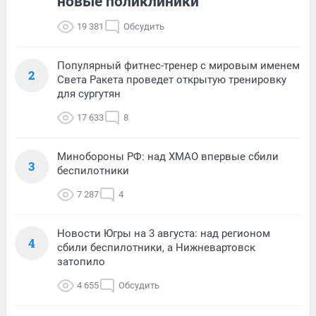
новые поликлиники
19 381
Обсудить
Популярный фитнес-тренер с мировым именем
2
Света Ракета проведет открытую тренировку
для сургутян
17 633
8
Минобороны РФ: над ХМАО впервые сбили
3
беспилотники
7 287
4
Новости Югры на 3 августа: над регионом
4
сбили беспилотники, а Нижневартовск
затопило
4 655
Обсудить