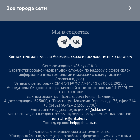
Все города сети
Мы в соцсетях
Контактные данные для Роскомнадзора и государственных органов
Сетевое издание «86.ру» (18+).
Зарегистрировано Федеральной службой по надзору в сфере связи,
информационных технологий и массовых коммуникаций
(Роскомнадзор).
Запись о регистрации СМИ ЭЛ № ФС 77-84713 от 06.02.2023 г.
Учредитель: Общество с ограниченной ответственностью "ИНТЕРНЕТ
ТЕХНОЛОГИИ"
Главный редактор: Познахарева Елена Павловна
Адрес редакции: 625000, г. Тюмень, ул. Максима Горького, д. 76, офис 214,
+7 (3452) 56-72-72 (доб. 3736)
Электронный адрес редакции:
86@shkulev.ru
Контактные данные для Роскомнадзора и государственных органов:
juristchel@shkulev.ru
Техподдержка:
help@shkulev.ru
По вопросам коммерческого сотрудничества:
Жапарова Жанна, менеджер по работе с федеральными клиентами