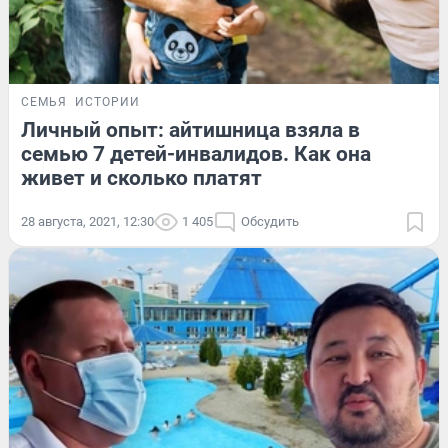
СЕМЬЯ
ИСТОРИИ
Личный опыт: айтишница взяла в
семью 7 детей-инвалидов. Как она
живет и сколько платят
28 августа, 2021, 12:30
1 405
Обсудить