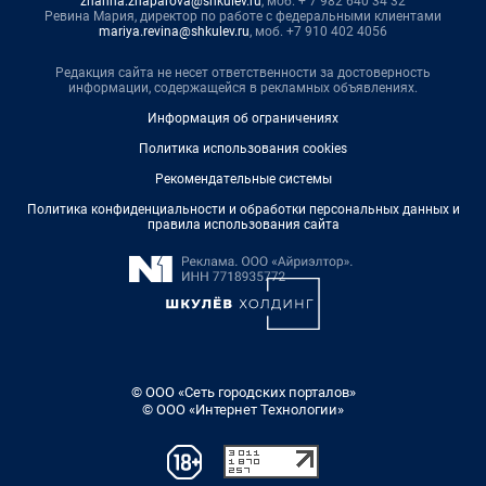
zhanna.zhaparova@shkulev.ru
, моб. + 7 982 640 34 32
Ревина Мария, директор по работе с федеральными клиентами
mariya.revina@shkulev.ru
, моб. +7 910 402 4056
Редакция сайта не несет ответственности за достоверность
информации, содержащейся в рекламных объявлениях.
Информация об ограничениях
Политика использования cookies
Рекомендательные системы
Политика конфиденциальности и обработки персональных данных и
правила использования сайта
© ООО «Сеть городских порталов»
© ООО «Интернет Технологии»