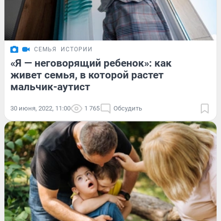
СЕМЬЯ
ИСТОРИИ
«Я — неговорящий ребенок»: как
живет семья, в которой растет
мальчик-аутист
30 июня, 2022, 11:00
1 765
Обсудить