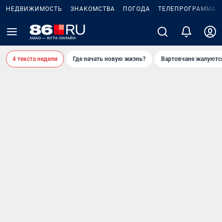
НЕДВИЖИМОСТЬ
ЗНАКОМСТВА
ПОГОДА
ТЕЛЕПРОГРАММА
4 текста недели
Где начать новую жизнь?
Вартовчане жалуютс