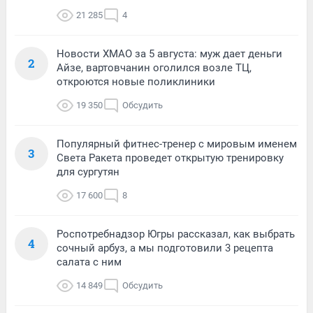
21 285
4
Новости ХМАО за 5 августа: муж дает деньги
2
Айзе, вартовчанин оголился возле ТЦ,
откроются новые поликлиники
19 350
Обсудить
Популярный фитнес-тренер с мировым именем
3
Света Ракета проведет открытую тренировку
для сургутян
17 600
8
Роспотребнадзор Югры рассказал, как выбрать
4
сочный арбуз, а мы подготовили 3 рецепта
салата с ним
14 849
Обсудить