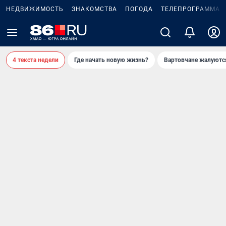
НЕДВИЖИМОСТЬ
ЗНАКОМСТВА
ПОГОДА
ТЕЛЕПРОГРАММА
4 текста недели
Где начать новую жизнь?
Вартовчане жалуютс