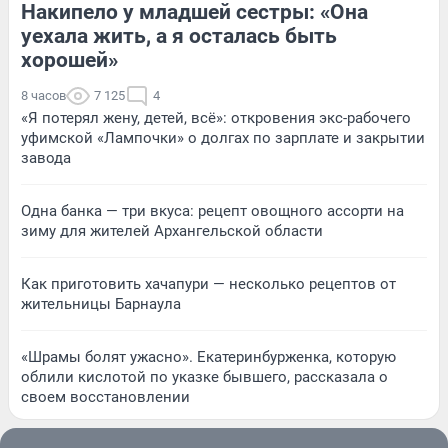
Накипело у младшей сестры: «Она
уехала жить, а я осталась быть
хорошей»
8 часов
7 125
4
«Я потерял жену, детей, всё»: откровения экс-рабочего
уфимской «Лампочки» о долгах по зарплате и закрытии
завода
Одна банка — три вкуса: рецепт овощного ассорти на
зиму для жителей Архангельской области
Как приготовить хачапури — несколько рецептов от
жительницы Барнаула
«Шрамы болят ужасно». Екатеринбурженка, которую
облили кислотой по указке бывшего, рассказала о
своем восстановлении