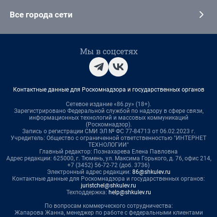
Все города сети
Мы в соцсетях
Контактные данные для Роскомнадзора и государственных органов
Сетевое издание «86.ру» (18+).
Зарегистрировано Федеральной службой по надзору в сфере связи,
информационных технологий и массовых коммуникаций
(Роскомнадзор).
Запись о регистрации СМИ ЭЛ № ФС 77-84713 от 06.02.2023 г.
Учредитель: Общество с ограниченной ответственностью "ИНТЕРНЕТ
ТЕХНОЛОГИИ"
Главный редактор: Познахарева Елена Павловна
Адрес редакции: 625000, г. Тюмень, ул. Максима Горького, д. 76, офис 214,
+7 (3452) 56-72-72 (доб. 3736)
Электронный адрес редакции:
86@shkulev.ru
Контактные данные для Роскомнадзора и государственных органов:
juristchel@shkulev.ru
Техподдержка:
help@shkulev.ru
По вопросам коммерческого сотрудничества:
Жапарова Жанна, менеджер по работе с федеральными клиентами