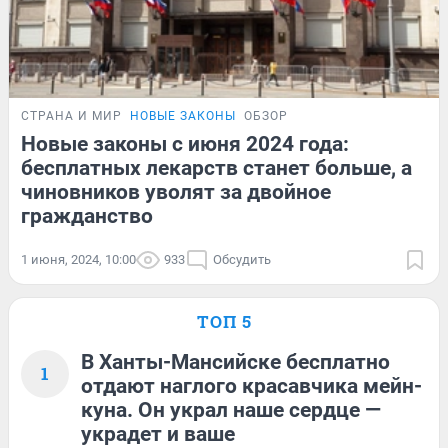
СТРАНА И МИР
НОВЫЕ ЗАКОНЫ
ОБЗОР
Новые законы с июня 2024 года:
бесплатных лекарств станет больше, а
чиновников уволят за двойное
гражданство
1 июня, 2024, 10:00
933
Обсудить
ТОП 5
В Ханты-Мансийске бесплатно
1
отдают наглого красавчика мейн-
куна. Он украл наше сердце —
украдет и ваше