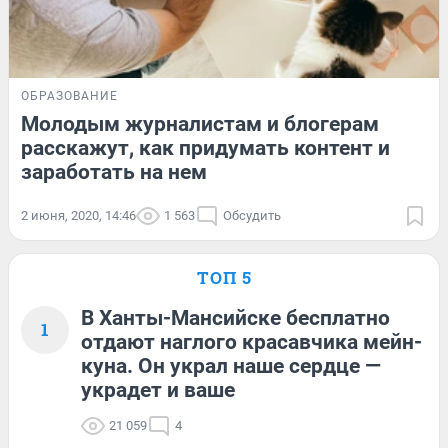
ОБРАЗОВАНИЕ
Молодым журналистам и блогерам
расскажут, как придумать контент и
заработать на нем
2 июня, 2020, 14:46
1 563
Обсудить
ТОП 5
В Ханты-Мансийске бесплатно
1
отдают наглого красавчика мейн-
куна. Он украл наше сердце —
украдет и ваше
21 059
4