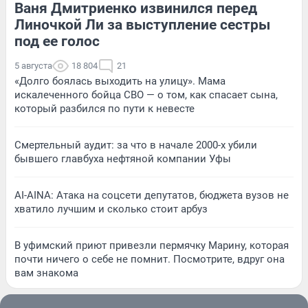
Ваня Дмитриенко извинился перед
Линочкой Ли за выступление сестры
под ее голос
5 августа
18 804
21
«Долго боялась выходить на улицу». Мама
искалеченного бойца СВО — о том, как спасает сына,
который разбился по пути к невесте
Смертельный аудит: за что в начале 2000-х убили
бывшего главбуха нефтяной компании Уфы
AI-AINA: Атака на соцсети депутатов, бюджета вузов не
хватило лучшим и сколько стоит арбуз
В уфимский приют привезли пермячку Марину, которая
почти ничего о себе не помнит. Посмотрите, вдруг она
вам знакома