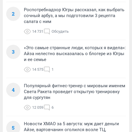
Роспотребнадзор Югры рассказал, как выбрать
2
сочный арбуз, а мы подготовили 3 рецепта
салата с ним
14 731
Обсудить
«Это самые странные люди, которых я видела»:
3
Айза нелестно высказалась о блогере из Югры
и ее семье
14 575
1
Популярный фитнес-тренер с мировым именем
4
Света Ракета проведет открытую тренировку
для сургутян
12 059
6
Новости ХМАО за 5 августа: муж дает деньги
5
Айзе, вартовчанин оголился возле ТЦ,