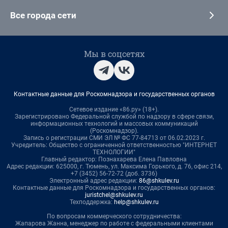
Все города сети
Мы в соцсетях
Контактные данные для Роскомнадзора и государственных органов
Сетевое издание «86.ру» (18+).
Зарегистрировано Федеральной службой по надзору в сфере связи,
информационных технологий и массовых коммуникаций
(Роскомнадзор).
Запись о регистрации СМИ ЭЛ № ФС 77-84713 от 06.02.2023 г.
Учредитель: Общество с ограниченной ответственностью "ИНТЕРНЕТ
ТЕХНОЛОГИИ"
Главный редактор: Познахарева Елена Павловна
Адрес редакции: 625000, г. Тюмень, ул. Максима Горького, д. 76, офис 214,
+7 (3452) 56-72-72 (доб. 3736)
Электронный адрес редакции:
86@shkulev.ru
Контактные данные для Роскомнадзора и государственных органов:
juristchel@shkulev.ru
Техподдержка:
help@shkulev.ru
По вопросам коммерческого сотрудничества:
Жапарова Жанна, менеджер по работе с федеральными клиентами