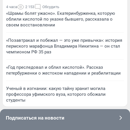
4 часа
2 153
Обсудить
«Шрамы болят ужасно». Екатеринбурженка, которую
облили кислотой по указке бывшего, рассказала о
своем восстановлении
«Позавтракал и побежал — это уже привычка»: история
пермского марафонца Владимира Никитина — он стал
чемпионом РФ 35 раз
«Год преследовал и облил кислотой». Рассказ
петербурженки о жестоком нападении и реабилитации
Ученый в изгнании: какую тайну хранит могила
профессора уфимского вуза, которого обожали
студенты
Подписаться на новости