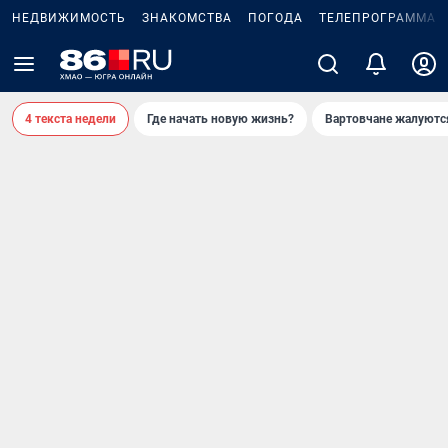
НЕДВИЖИМОСТЬ
ЗНАКОМСТВА
ПОГОДА
ТЕЛЕПРОГРАММА
4 текста недели
Где начать новую жизнь?
Вартовчане жалуютс