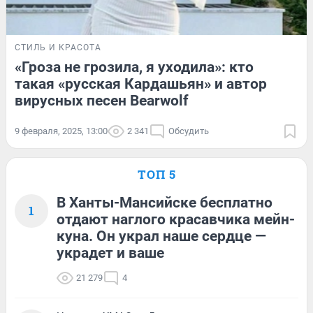
СТИЛЬ И КРАСОТА
«Гроза не грозила, я уходила»: кто
такая «русская Кардашьян» и автор
вирусных песен Bearwolf
9 февраля, 2025, 13:00
2 341
Обсудить
ТОП 5
В Ханты-Мансийске бесплатно
1
отдают наглого красавчика мейн-
куна. Он украл наше сердце —
украдет и ваше
21 279
4