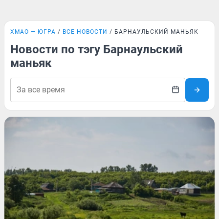
ХМАО — ЮГРА
ВСЕ НОВОСТИ
БАРНАУЛЬСКИЙ МАНЬЯК
Новости по тэгу Барнаульский
маньяк