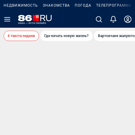
НЕДВИЖИМОСТЬ
ЗНАКОМСТВА
ПОГОДА
ТЕЛЕПРОГРАММА
4 текста недели
Где начать новую жизнь?
Вартовчане жалуютс