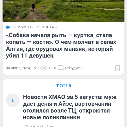
КРИМИНАЛ
РЕПОРТАЖ
«Собака начала рыть — куртка, стала
копать — кости». О чем молчат в селах
Алтая, где орудовал маньяк, который
убил 11 девушек
30 июня, 2024, 15:00
1 210
Обсудить
ТОП 5
Новости ХМАО за 5 августа: муж
1
дает деньги Айзе, вартовчанин
оголился возле ТЦ, откроются
новые поликлиники