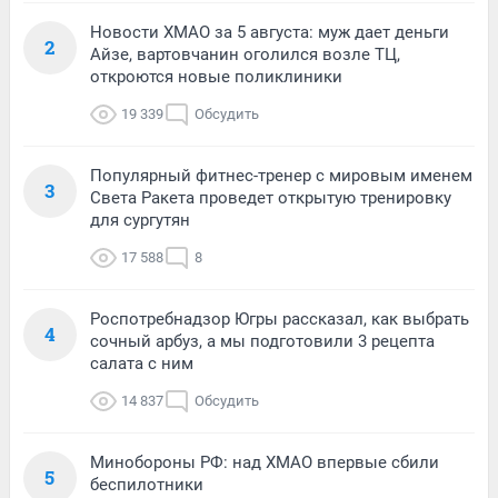
Новости ХМАО за 5 августа: муж дает деньги
2
Айзе, вартовчанин оголился возле ТЦ,
откроются новые поликлиники
19 339
Обсудить
Популярный фитнес-тренер с мировым именем
3
Света Ракета проведет открытую тренировку
для сургутян
17 588
8
Роспотребнадзор Югры рассказал, как выбрать
4
сочный арбуз, а мы подготовили 3 рецепта
салата с ним
14 837
Обсудить
Минобороны РФ: над ХМАО впервые сбили
5
беспилотники