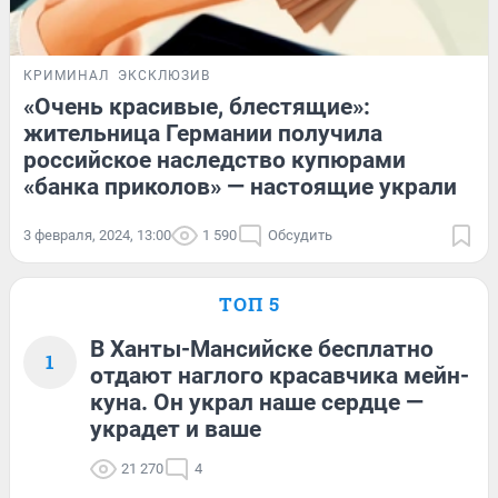
КРИМИНАЛ
ЭКСКЛЮЗИВ
«Очень красивые, блестящие»:
жительница Германии получила
российское наследство купюрами
«банка приколов» — настоящие украли
3 февраля, 2024, 13:00
1 590
Обсудить
ТОП 5
В Ханты-Мансийске бесплатно
1
отдают наглого красавчика мейн-
куна. Он украл наше сердце —
украдет и ваше
21 270
4