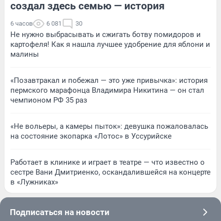
создал здесь семью — история
6 часов
6 081
30
Не нужно выбрасывать и сжигать ботву помидоров и
картофеля! Как я нашла лучшее удобрение для яблони и
малины
«Позавтракал и побежал — это уже привычка»: история
пермского марафонца Владимира Никитина — он стал
чемпионом РФ 35 раз
«Не вольеры, а камеры пыток»: девушка пожаловалась
на состояние экопарка «Лотос» в Уссурийске
Работает в клинике и играет в театре — что известно о
сестре Вани Дмитриенко, оскандалившейся на концерте
в «Лужниках»
Подписаться на новости