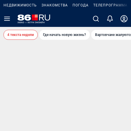
НЕДВИЖИМОСТЬ
ЗНАКОМСТВА
ПОГОДА
ТЕЛЕПРОГРАММА
4 текста недели
Где начать новую жизнь?
Вартовчане жалуютс