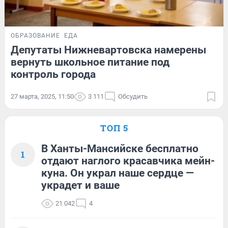
ОБРАЗОВАНИЕ
ЕДА
Депутаты Нижневартовска намерены
вернуть школьное питание под
контроль города
27 марта, 2025, 11:50
3 111
Обсудить
ТОП 5
В Ханты-Мансийске бесплатно
1
отдают наглого красавчика мейн-
куна. Он украл наше сердце —
украдет и ваше
21 042
4