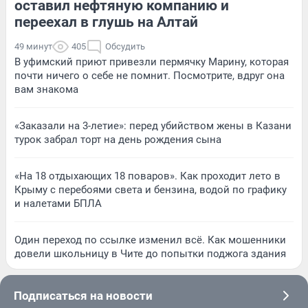
оставил нефтяную компанию и
переехал в глушь на Алтай
49 минут
405
Обсудить
В уфимский приют привезли пермячку Марину, которая
почти ничего о себе не помнит. Посмотрите, вдруг она
вам знакома
«Заказали на 3-летие»: перед убийством жены в Казани
турок забрал торт на день рождения сына
«На 18 отдыхающих 18 поваров». Как проходит лето в
Крыму с перебоями света и бензина, водой по графику
и налетами БПЛА
Один переход по ссылке изменил всё. Как мошенники
довели школьницу в Чите до попытки поджога здания
Подписаться на новости