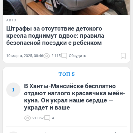
АВТО
Штрафы за отсутствие детского
кресла поднимут вдвое: правила
безопасной поездки с ребенком
10 марта, 2025, 08:46
2 115
Обсудить
ТОП 5
В Ханты-Мансийске бесплатно
1
отдают наглого красавчика мейн-
куна. Он украл наше сердце —
украдет и ваше
21 062
4