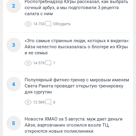
Роспотребнадзор Югры рассказал, как выбрать
2
сочный арбуз, а мы подготовили 3 рецепта
салата с ним
14 733
Обсудить
«Это самые странные люди, которых я видела»:
3
Айза нелестно высказалась о блогере из Югры
и ее семье
14 579
1
Популярный фитнес-тренер с мировым именем
4
Света Ракета проведет открытую тренировку
для сургутян
12 584
6
Новости ХМАО за 5 августа: муж дает деньги
5
Айзе, вартовчанин оголился возле ТЦ,
откроются новые поликлиники