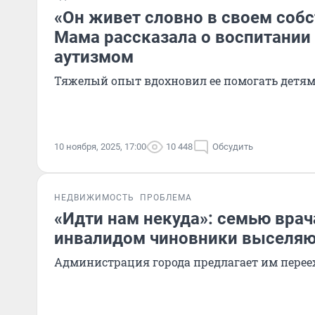
«Он живет словно в своем соб
Мама рассказала о воспитании
аутизмом
Тяжелый опыт вдохновил ее помогать детям
10 ноября, 2025, 17:00
10 448
Обсудить
НЕДВИЖИМОСТЬ
ПРОБЛЕМА
«Идти нам некуда»: семью врач
инвалидом чиновники выселяю
Администрация города предлагает им перее