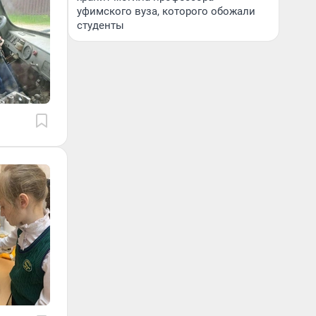
уфимского вуза, которого обожали
студенты