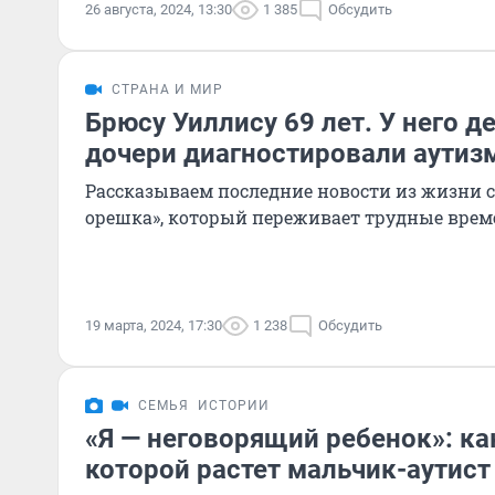
26 августа, 2024, 13:30
1 385
Обсудить
СТРАНА И МИР
Брюсу Уиллису 69 лет. У него де
дочери диагностировали аутиз
Рассказываем последние новости из жизни 
орешка», который переживает трудные врем
19 марта, 2024, 17:30
1 238
Обсудить
СЕМЬЯ
ИСТОРИИ
«Я — неговорящий ребенок»: ка
которой растет мальчик-аутист