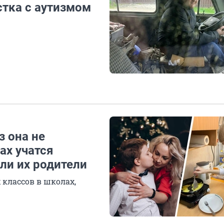
тка с аутизмом
з она не
ах учатся
ли их родители
 классов в школах,