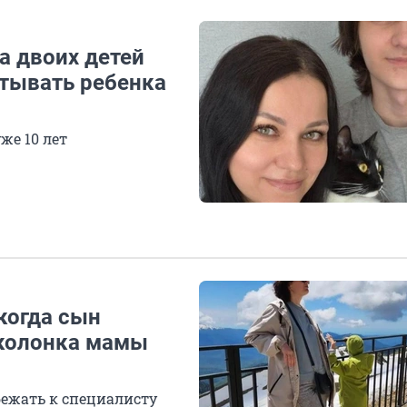
а двоих детей
итывать ребенка
же 10 лет
 когда сын
 колонка мамы
бежать к специалисту