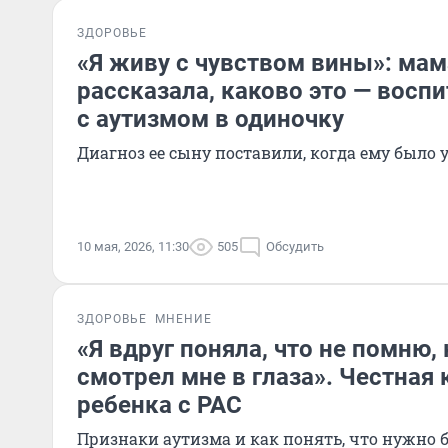
ЗДОРОВЬЕ
«Я живу с чувством вины»: мам
рассказала, каково это — восп
с аутизмом в одиночку
Диагноз ее сыну поставили, когда ему было у
10 мая, 2026, 11:30
505
Обсудить
ЗДОРОВЬЕ
МНЕНИЕ
«Я вдруг поняла, что не помню,
смотрел мне в глаза». Честная
ребенка с РАС
Признаки аутизма и как понять, что нужно 