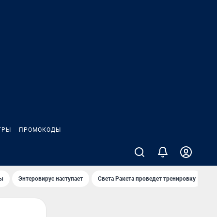
ГРЫ
ПРОМОКОДЫ
лы
Энтеровирус наступает
Света Ракета проведет тренировку
О