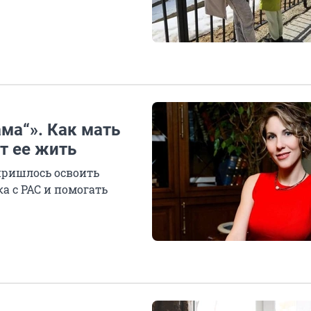
ма“». Как мать
ит ее жить
пришлось освоить
а с РАС и помогать