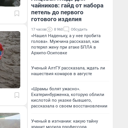
чайников: гайд от набора
петель до первого
готового изделия
17 часов
8 960
Обсудить
«Нашел Наденьку, а у нее пробита
голова». Мужчина рассказал, как
потерял жену при атаке БПЛА в
Архипо-Осиповке
Ученый АлтГУ рассказала, ждать ли
нашествия комаров в августе
«Шрамы болят ужасно».
Екатеринбурженка, которую облили
кислотой по указке бывшего,
рассказала о своем восстановлении
Ученый в изгнании: какую тайну
хранит могила профессора