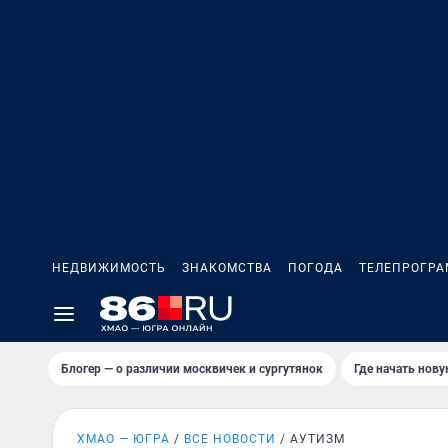
НЕДВИЖИМОСТЬ
ЗНАКОМСТВА
ПОГОДА
ТЕЛЕПРОГР
Блогер — о различии москвичек и сургутянок
Где начать нов
ХМАО — ЮГРА
ВСЕ НОВОСТИ
АУТИЗМ