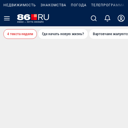
НЕДВИЖИМОСТЬ
ЗНАКОМСТВА
ПОГОДА
ТЕЛЕПРОГРАММА
4 текста недели
Где начать новую жизнь?
Вартовчане жалуютс