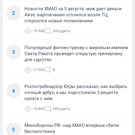
Новости ХМАО за 5 августа: муж дает деньги
2
Айзе, вартовчанин оголился возле ТЦ,
откроются новые поликлиники
19 348
Обсудить
Популярный фитнес-тренер с мировым именем
3
Света Ракета проведет открытую тренировку
для сургутян
17 596
8
Роспотребнадзор Югры рассказал, как выбрать
4
сочный арбуз, а мы подготовили 3 рецепта
салата с ним
14 845
Обсудить
Минобороны РФ: над ХМАО впервые сбили
5
беспилотники