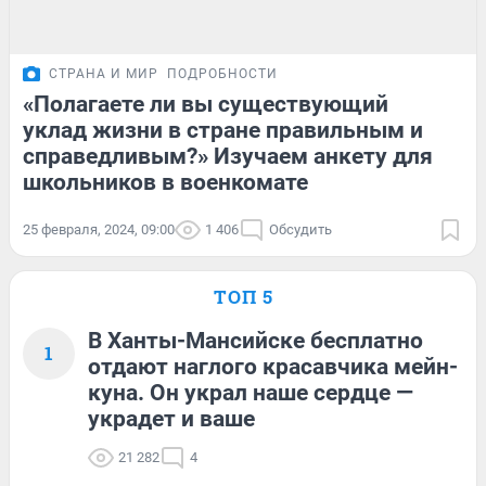
СТРАНА И МИР
ПОДРОБНОСТИ
«Полагаете ли вы существующий
уклад жизни в стране правильным и
справедливым?» Изучаем анкету для
школьников в военкомате
25 февраля, 2024, 09:00
1 406
Обсудить
ТОП 5
В Ханты-Мансийске бесплатно
1
отдают наглого красавчика мейн-
куна. Он украл наше сердце —
украдет и ваше
21 282
4