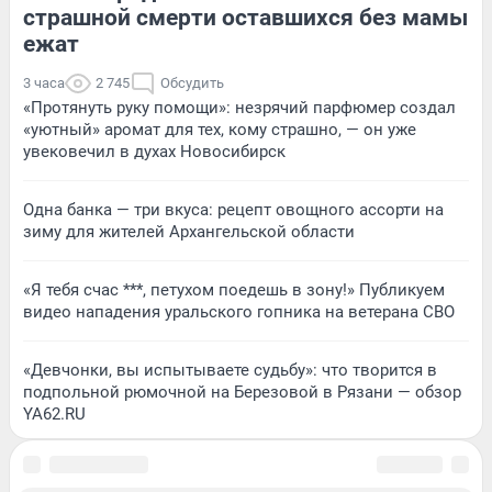
страшной смерти оставшихся без мамы
ежат
3 часа
2 745
Обсудить
«Протянуть руку помощи»: незрячий парфюмер создал
«уютный» аромат для тех, кому страшно, — он уже
увековечил в духах Новосибирск
Одна банка — три вкуса: рецепт овощного ассорти на
зиму для жителей Архангельской области
«Я тебя счас ***, петухом поедешь в зону!» Публикуем
видео нападения уральского гопника на ветерана СВО
«Девчонки, вы испытываете судьбу»: что творится в
подпольной рюмочной на Березовой в Рязани — обзор
YA62.RU