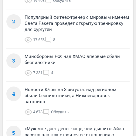
19 403
Обсудить
Популярный фитнес-тренер с мировым именем
2
Света Ракета проведет открытую тренировку
для сургутян
17 658
8
Минобороны РФ: над ХМАО впервые сбили
3
беспилотники
7 331
4
Новости Югры на 3 августа: над регионом
4
сбили беспилотники, а Нижневартовск
затопило
4 678
Обсудить
«Муж мне дает денег чаще, чем дышит»: Айза
5
рассказала, как строятся ее отношения с