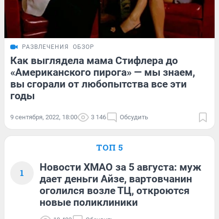
РАЗВЛЕЧЕНИЯ
ОБЗОР
Как выглядела мама Стифлера до
«Американского пирога» — мы знаем,
вы сгорали от любопытства все эти
годы
9 сентября, 2022, 18:00
3 146
Обсудить
ТОП 5
Новости ХМАО за 5 августа: муж
1
дает деньги Айзе, вартовчанин
оголился возле ТЦ, откроются
новые поликлиники