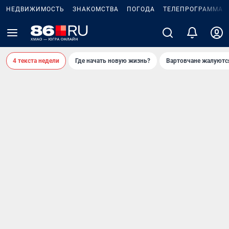
НЕДВИЖИМОСТЬ
ЗНАКОМСТВА
ПОГОДА
ТЕЛЕПРОГРАММА
4 текста недели
Где начать новую жизнь?
Вартовчане жалуютс