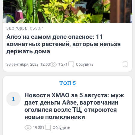
ЗДОРОВЬЕ
ОБЗОР
Алоэ на самом деле опасное: 11
комнатных растений, которые нельзя
держать дома
30 сентября, 2023, 12:00
1 271
Обсудить
ТОП 5
Новости ХМАО за 5 августа: муж
1
дает деньги Айзе, вартовчанин
оголился возле ТЦ, откроются
новые поликлиники
19 381
Обсудить