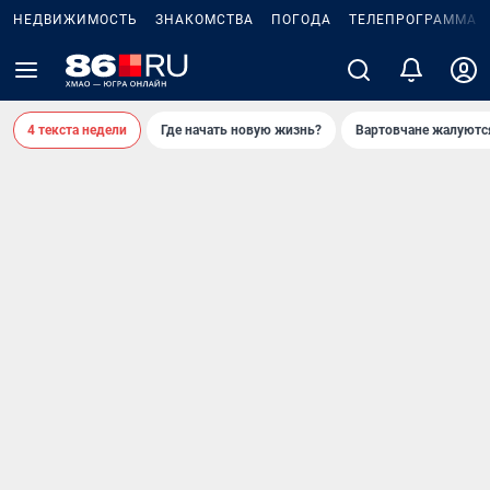
НЕДВИЖИМОСТЬ
ЗНАКОМСТВА
ПОГОДА
ТЕЛЕПРОГРАММА
4 текста недели
Где начать новую жизнь?
Вартовчане жалуютс