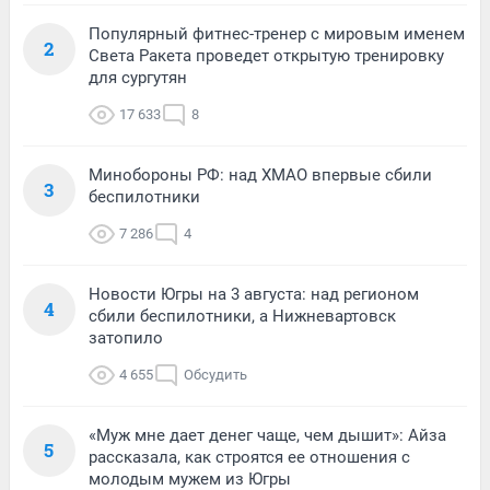
Популярный фитнес-тренер с мировым именем
2
Света Ракета проведет открытую тренировку
для сургутян
17 633
8
Минобороны РФ: над ХМАО впервые сбили
3
беспилотники
7 286
4
Новости Югры на 3 августа: над регионом
4
сбили беспилотники, а Нижневартовск
затопило
4 655
Обсудить
«Муж мне дает денег чаще, чем дышит»: Айза
5
рассказала, как строятся ее отношения с
молодым мужем из Югры