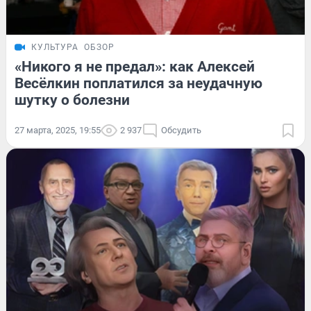
КУЛЬТУРА
ОБЗОР
«Никого я не предал»: как Алексей
Весёлкин поплатился за неудачную
шутку о болезни
27 марта, 2025, 19:55
2 937
Обсудить