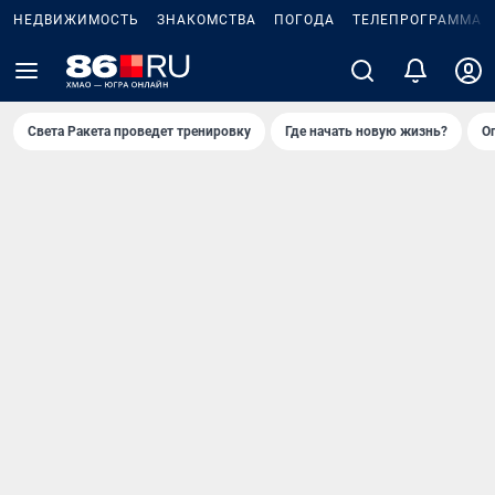
НЕДВИЖИМОСТЬ
ЗНАКОМСТВА
ПОГОДА
ТЕЛЕПРОГРАММА
Света Ракета проведет тренировку
Где начать новую жизнь?
О