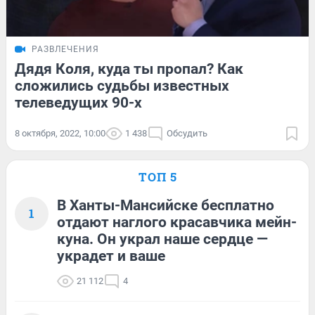
РАЗВЛЕЧЕНИЯ
Дядя Коля, куда ты пропал? Как
сложились судьбы известных
телеведущих 90-х
8 октября, 2022, 10:00
1 438
Обсудить
ТОП 5
В Ханты-Мансийске бесплатно
1
отдают наглого красавчика мейн-
куна. Он украл наше сердце —
украдет и ваше
21 112
4