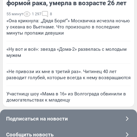
формой рака, умерла в возрасте 26 лет
55 минут
1 297
8
«Она крикнула: „Дядя Боря!“» Москвичка исчезла ночью
у океана во Вьетнаме. Что произошло в последние
минуты пропажи девушки
«Ну вот и всё»: звезда «Дома-2» развелась с молодым
мужем
«Не привози их мне в третий раз». Читинец 40 лет
разводит голубей, которые всегда к нему возвращаются
Участницу шоу «Мама в 16» из Волгограда обвинили в
домогательствах к младенцу
Подписаться на новости
Сообщить новость