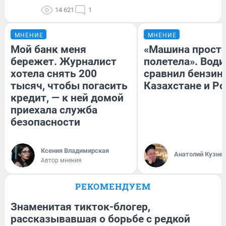
14 621
1
МНЕНИЕ
МНЕНИЕ
Мой банк меня
«Машина прост
бережет. Журналист
полетела». Води
хотела снять 200
сравнил бензин
тысяч, чтобы погасить
Казахстане и Р
кредит, — к ней домой
приехала служба
безопасности
Ксения Владимирская
Анатолий Кузне
Автор мнения
РЕКОМЕНДУЕМ
Знаменитая тикток-блогер,
рассказывавшая о борьбе с редкой