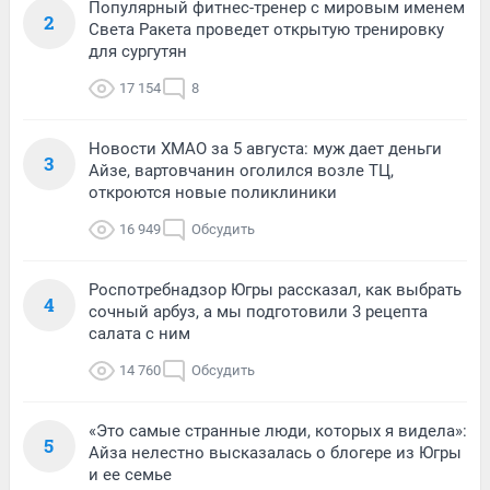
Популярный фитнес-тренер с мировым именем
2
Света Ракета проведет открытую тренировку
для сургутян
17 154
8
Новости ХМАО за 5 августа: муж дает деньги
3
Айзе, вартовчанин оголился возле ТЦ,
откроются новые поликлиники
16 949
Обсудить
Роспотребнадзор Югры рассказал, как выбрать
4
сочный арбуз, а мы подготовили 3 рецепта
салата с ним
14 760
Обсудить
«Это самые странные люди, которых я видела»:
5
Айза нелестно высказалась о блогере из Югры
и ее семье