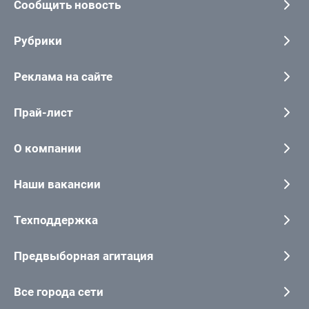
Сообщить новость
Рубрики
Реклама на сайте
Прай-лист
О компании
Наши вакансии
Техподдержка
Предвыборная агитация
Все города сети