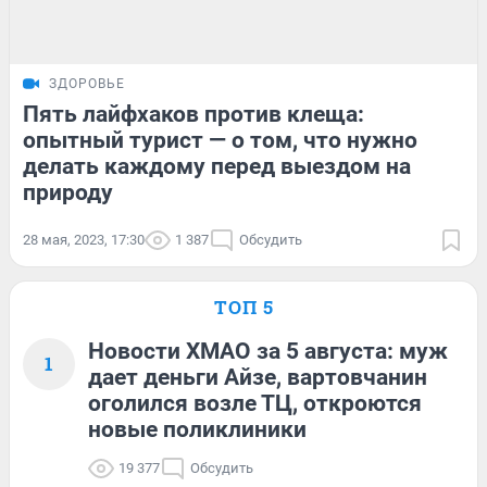
ЗДОРОВЬЕ
Пять лайфхаков против клеща:
опытный турист — о том, что нужно
делать каждому перед выездом на
природу
28 мая, 2023, 17:30
1 387
Обсудить
ТОП 5
Новости ХМАО за 5 августа: муж
1
дает деньги Айзе, вартовчанин
оголился возле ТЦ, откроются
новые поликлиники
19 377
Обсудить