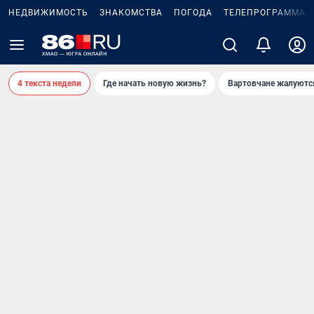
НЕДВИЖИМОСТЬ
ЗНАКОМСТВА
ПОГОДА
ТЕЛЕПРОГРАММА
4 текста недели
Где начать новую жизнь?
Вартовчане жалуютс