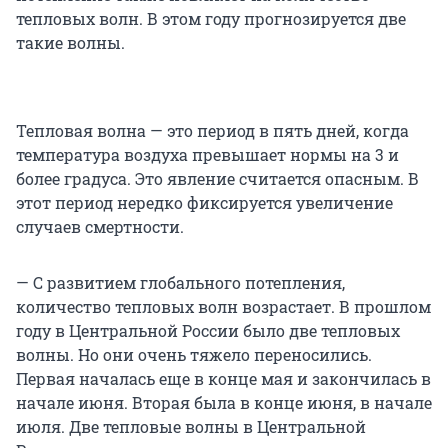
тепловых волн. В этом году прогнозируется две
такие волны.
Тепловая волна — это период в пять дней, когда
температура воздуха превышает нормы на 3 и
более градуса. Это явление считается опасным. В
этот период нередко фиксируется увеличение
случаев смертности.
— С развитием глобального потепления,
количество тепловых волн возрастает. В прошлом
году в Центральной России было две тепловых
волны. Но они очень тяжело переносились.
Первая началась еще в конце мая и закончилась в
начале июня. Вторая была в конце июня, в начале
июля. Две тепловые волны в Центральной