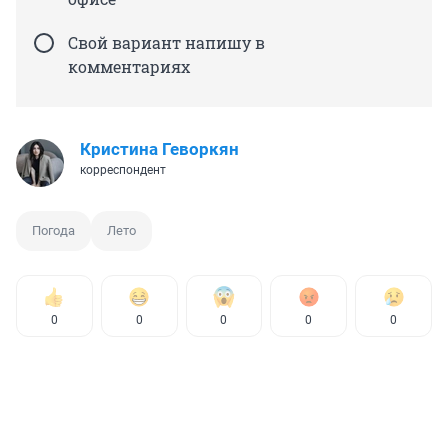
Свой вариант напишу в
комментариях
Кристина Геворкян
корреспондент
Погода
Лето
0
0
0
0
0