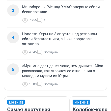
Минобороны РФ: над ХМАО впервые сбили
3
беспилотники
7 256
4
Новости Югры на 3 августа: над регионом
4
сбили беспилотники, а Нижневартовск
затопило
4 645
Обсудить
«Муж мне дает денег чаще, чем дышит»: Айза
5
рассказала, как строятся ее отношения с
молодым мужем из Югры
1 583
Обсудить
МНЕНИЕ
МНЕНИЕ
Самая доступная
Колобок-колобо