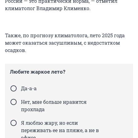
России — это практически норма, — отметил
климатолог Владимир Клименко.
Также, по прогнозу климатолога, лето 2025 года
может оказаться засушливым, с недостатком
осадков.
Любите жаркое лето?
Да-а-а
Нет, мне больше нравится
прохлада
Я люблю жару, но если
переживать ее на пляже, а не в
офисе