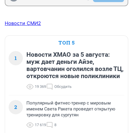
Новости СМИ2
ТОП 5
Новости ХМАО за 5 августа:
1
муж дает деньги Айзе,
вартовчанин оголился возле ТЦ,
откроются новые поликлиники
19 369
Обсудить
Популярный фитнес-тренер с мировым
2
именем Света Ракета проведет открытую
тренировку для сургутян
17 619
8