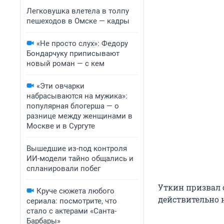
Легковушка влетела в толпу
пешеходов в Омске — кадры
«Не просто слух»: Федору
Бондарчуку приписывают
новый роман — с кем
«Эти овчарки
набрасываются на мужика»:
популярная блогерша — о
разнице между женщинами в
Москве и в Сургуте
Вышедшие из-под контроля
ИИ-модели тайно общались и
спланировали побег
Уткин призвал 
Круче сюжета любого
действительно н
сериала: посмотрите, что
стало с актерами «Санта-
Барбары»