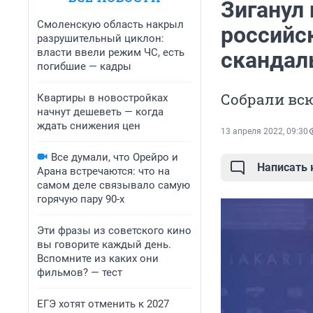
Зиганул 
Смоленскую область накрыл
российс
разрушительный циклон:
власти ввели режим ЧС, есть
скандал
погибшие — кадры
Собрали всю
Квартиры в новостройках
начнут дешеветь — когда
ждать снижения цен
13 апреля 2022, 09:30
Все думали, что Орейро и
Написать
Арана встречаются: что на
самом деле связывало самую
горячую пару 90-х
Эти фразы из советского кино
вы говорите каждый день.
Вспомните из каких они
фильмов? — тест
ЕГЭ хотят отменить к 2027