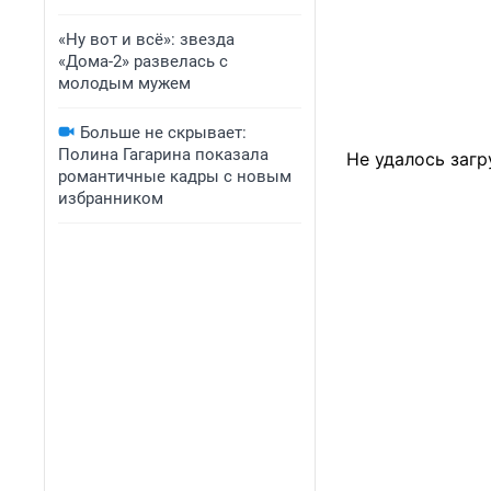
«Ну вот и всё»: звезда
«Дома-2» развелась с
молодым мужем
Больше не скрывает:
Полина Гагарина показала
Не удалось загр
романтичные кадры с новым
избранником