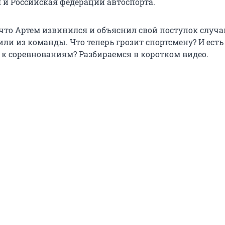
и Российская федерации автоспорта.
 что Артем извинился и объяснил свой поступок случа
ли из команды. Что теперь грозит спортсмену? И есть 
 к соревнованиям? Разбираемся в коротком видео.