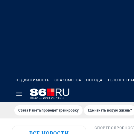
НЕДВИЖИМОСТЬ
ЗНАКОМСТВА
ПОГОДА
ТЕЛЕПРОГР
Света Ракета проведет тренировку
Где начать новую жизнь?
СПОРТ
ПОДРОБНОС
ВСЕ НОВОСТИ