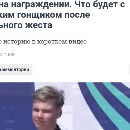
на награждении. Что будет с
ким гонщиком после
ьного жеста
 историю в коротком видео
1 840
 комментарий