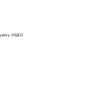
узить VIQEO