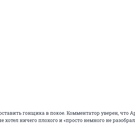
оставить гонщика в покое. Комментатор уверен, что А
е хотел ничего плохого и «просто немного не разобрал